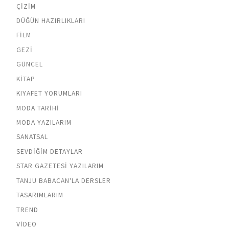
ÇIZIM
DÜĞÜN HAZIRLIKLARI
FILM
GEZI
GÜNCEL
KITAP
KIYAFET YORUMLARI
MODA TARIHI
MODA YAZILARIM
SANATSAL
SEVDIĞIM DETAYLAR
STAR GAZETESI YAZILARIM
TANJU BABACAN'LA DERSLER
TASARIMLARIM
TREND
VIDEO