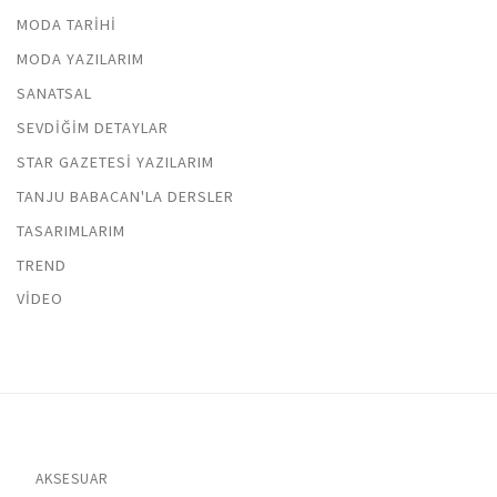
MODA TARIHI
MODA YAZILARIM
SANATSAL
SEVDIĞIM DETAYLAR
STAR GAZETESI YAZILARIM
TANJU BABACAN'LA DERSLER
TASARIMLARIM
TREND
VIDEO
AKSESUAR