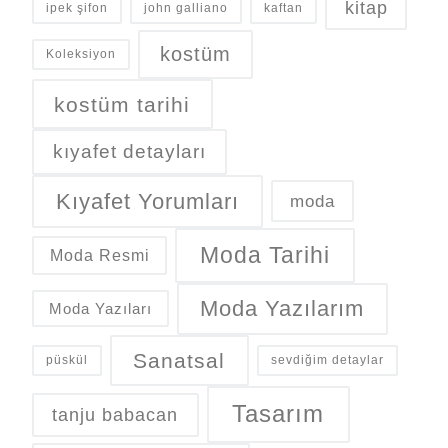
kitap
ipek şifon
john galliano
kaftan
kostüm
Koleksiyon
kostüm tarihi
kıyafet detayları
Kıyafet Yorumları
moda
Moda Tarihi
Moda Resmi
Moda Yazılarım
Moda Yazıları
Sanatsal
püskül
sevdiğim detaylar
Tasarım
tanju babacan