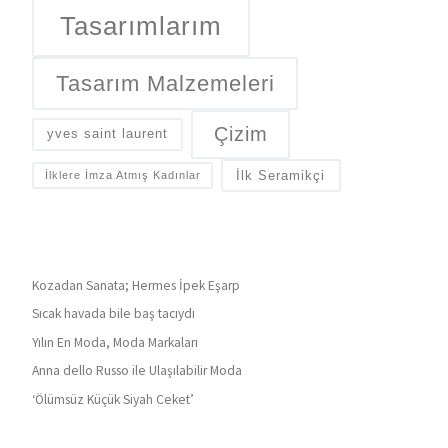
Tasarımlarım
Tasarım Malzemeleri
Çizim
yves saint laurent
İlk Seramikçi
İlklere İmza Atmış Kadınlar
Kozadan Sanata; Hermes İpek Eşarp
Sıcak havada bile baş tacıydı
Yılın En Moda, Moda Markaları
Anna dello Russo ile Ulaşılabilir Moda
‘Ölümsüz Küçük Siyah Ceket’