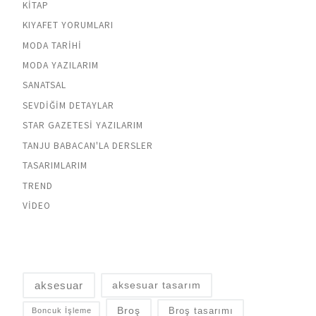
KITAP
KIYAFET YORUMLARI
MODA TARIHI
MODA YAZILARIM
SANATSAL
SEVDIĞIM DETAYLAR
STAR GAZETESI YAZILARIM
TANJU BABACAN'LA DERSLER
TASARIMLARIM
TREND
VIDEO
aksesuar
aksesuar tasarım
Broş
Broş tasarımı
Boncuk İşleme