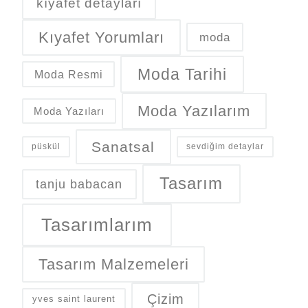
kıyafet detayları
Kıyafet Yorumları
moda
Moda Tarihi
Moda Resmi
Moda Yazılarım
Moda Yazıları
Sanatsal
püskül
sevdiğim detaylar
Tasarım
tanju babacan
Tasarımlarım
Tasarım Malzemeleri
Çizim
yves saint laurent