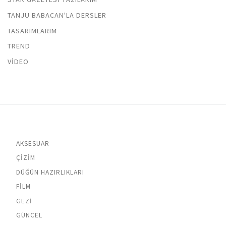
TANJU BABACAN'LA DERSLER
TASARIMLARIM
TREND
VIDEO
AKSESUAR
ÇIZIM
DÜĞÜN HAZIRLIKLARI
FILM
GEZI
GÜNCEL