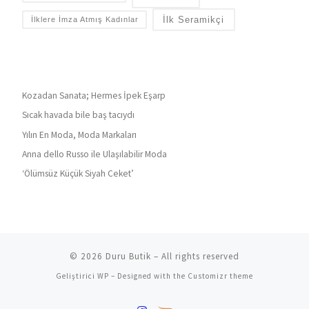
İlk Seramikçi
İlklere İmza Atmış Kadınlar
Kozadan Sanata; Hermes İpek Eşarp
Sıcak havada bile baş tacıydı
Yılın En Moda, Moda Markaları
Anna dello Russo ile Ulaşılabilir Moda
‘Ölümsüz Küçük Siyah Ceket’
© 2026
Duru Butik
– All rights reserved
Geliştirici
WP
– Designed with the
Customizr theme