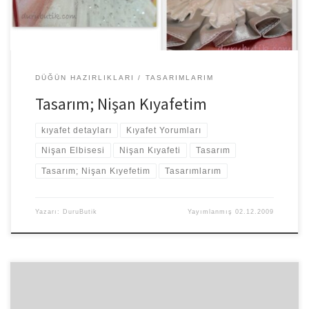
DÜĞÜN HAZIRLIKLARI
TASARIMLARIM
Tasarım; Nişan Kıyafetim
kıyafet detayları
Kıyafet Yorumları
Nişan Elbisesi
Nişan Kıyafeti
Tasarım
Tasarım; Nişan Kıyefetim
Tasarımlarım
Yazarı:
DuruButik
Yayımlanmış
02.12.2009