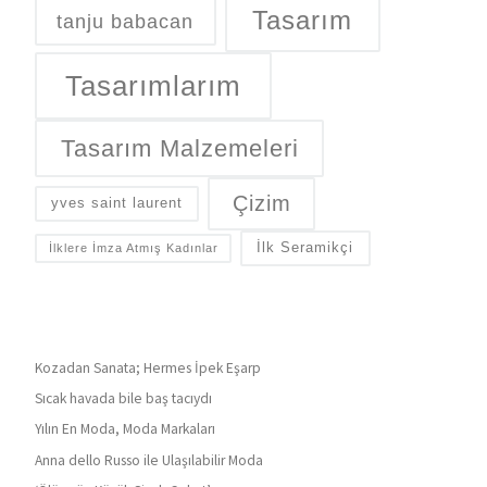
Tasarım
tanju babacan
Tasarımlarım
Tasarım Malzemeleri
Çizim
yves saint laurent
İlk Seramikçi
İlklere İmza Atmış Kadınlar
Kozadan Sanata; Hermes İpek Eşarp
Sıcak havada bile baş tacıydı
Yılın En Moda, Moda Markaları
Anna dello Russo ile Ulaşılabilir Moda