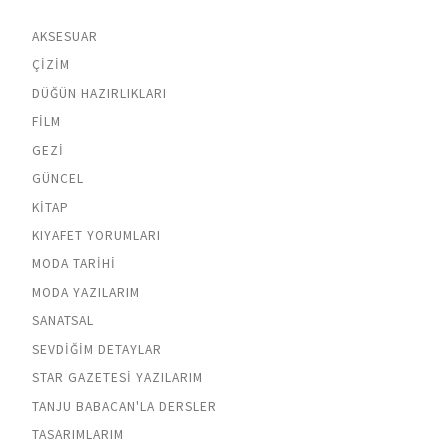
AKSESUAR
ÇIZIM
DÜĞÜN HAZIRLIKLARI
FILM
GEZI
GÜNCEL
KITAP
KIYAFET YORUMLARI
MODA TARIHI
MODA YAZILARIM
SANATSAL
SEVDIĞIM DETAYLAR
STAR GAZETESI YAZILARIM
TANJU BABACAN'LA DERSLER
TASARIMLARIM