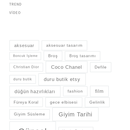
TREND
VIDEO
aksesuar
aksesuar tasarım
Broş
Broş tasarımı
Boncuk İşleme
Coco Chanel
Defile
Christian Dior
duru butik etsy
duru butik
düğün hazırlıkları
fashion
film
gece elbisesi
Gelinlik
Füreya Koral
Giyim Tarihi
Giyim Süsleme