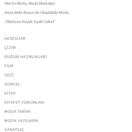
Yılın En Moda, Moda Markaları
Anna dello Russo ile Ulaşılabilir Moda
‘Ölümsüz Küçük Siyah Ceket’
AKSESUAR
ÇIZIM
DÜĞÜN HAZIRLIKLARI
FILM
GEZI
GÜNCEL
KITAP
KIYAFET YORUMLARI
MODA TARIHI
MODA YAZILARIM
SANATSAL