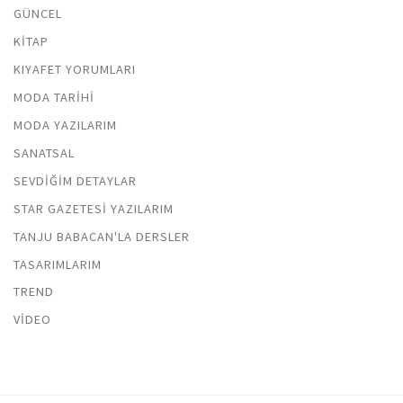
GÜNCEL
KITAP
KIYAFET YORUMLARI
MODA TARIHI
MODA YAZILARIM
SANATSAL
SEVDIĞIM DETAYLAR
STAR GAZETESI YAZILARIM
TANJU BABACAN'LA DERSLER
TASARIMLARIM
TREND
VIDEO