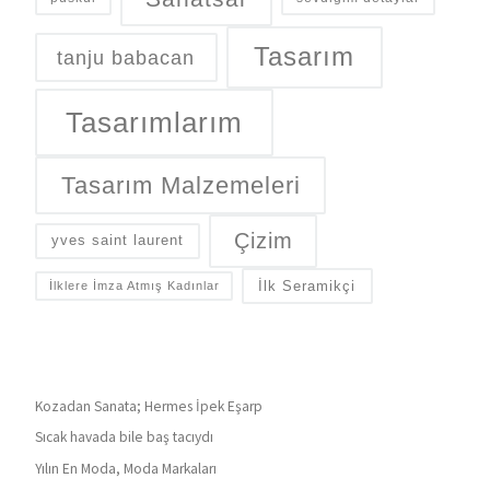
Tasarım
tanju babacan
Tasarımlarım
Tasarım Malzemeleri
Çizim
yves saint laurent
İlk Seramikçi
İlklere İmza Atmış Kadınlar
Kozadan Sanata; Hermes İpek Eşarp
Sıcak havada bile baş tacıydı
Yılın En Moda, Moda Markaları