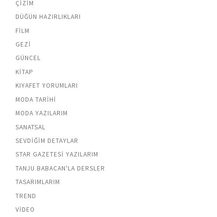
ÇIZIM
DÜĞÜN HAZIRLIKLARI
FILM
GEZI
GÜNCEL
KITAP
KIYAFET YORUMLARI
MODA TARIHI
MODA YAZILARIM
SANATSAL
SEVDIĞIM DETAYLAR
STAR GAZETESI YAZILARIM
TANJU BABACAN'LA DERSLER
TASARIMLARIM
TREND
VIDEO