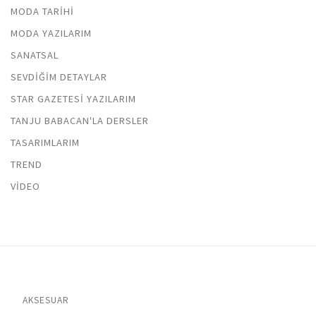
MODA TARIHI
MODA YAZILARIM
SANATSAL
SEVDIĞIM DETAYLAR
STAR GAZETESI YAZILARIM
TANJU BABACAN'LA DERSLER
TASARIMLARIM
TREND
VIDEO
AKSESUAR