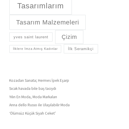
Tasarımlarım
Tasarım Malzemeleri
Çizim
yves saint laurent
İlk Seramikçi
İlklere İmza Atmış Kadınlar
Kozadan Sanata; Hermes İpek Eşarp
Sıcak havada bile baş tacıydı
Yılın En Moda, Moda Markaları
Anna dello Russo ile Ulaşılabilir Moda
‘Ölümsüz Küçük Siyah Ceket’