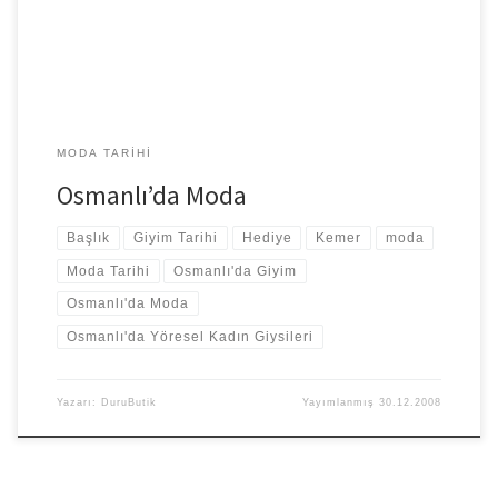
MODA TARIHI
Osmanlı’da Moda
Başlık
Giyim Tarihi
Hediye
Kemer
moda
Moda Tarihi
Osmanlı'da Giyim
Osmanlı'da Moda
Osmanlı'da Yöresel Kadın Giysileri
Yazarı:
DuruButik
Yayımlanmış
30.12.2008