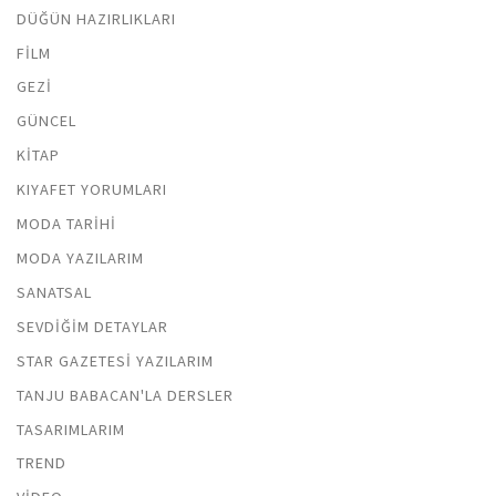
DÜĞÜN HAZIRLIKLARI
FILM
GEZI
GÜNCEL
KITAP
KIYAFET YORUMLARI
MODA TARIHI
MODA YAZILARIM
SANATSAL
SEVDIĞIM DETAYLAR
STAR GAZETESI YAZILARIM
TANJU BABACAN'LA DERSLER
TASARIMLARIM
TREND