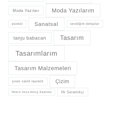
Moda Yazılarım
Moda Yazıları
Sanatsal
püskül
sevdiğim detaylar
Tasarım
tanju babacan
Tasarımlarım
Tasarım Malzemeleri
Çizim
yves saint laurent
İlk Seramikçi
İlklere İmza Atmış Kadınlar