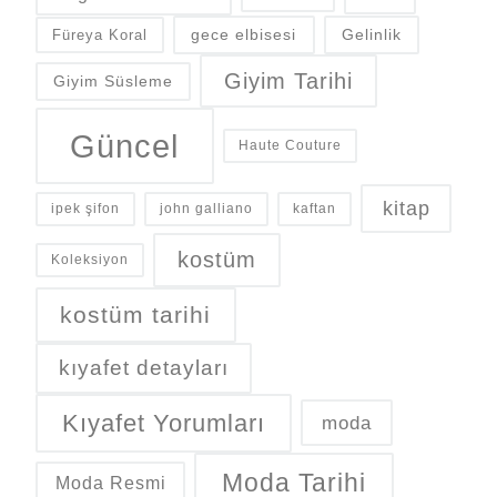
gece elbisesi
Gelinlik
Füreya Koral
Giyim Tarihi
Giyim Süsleme
Güncel
Haute Couture
kitap
ipek şifon
john galliano
kaftan
kostüm
Koleksiyon
kostüm tarihi
kıyafet detayları
Kıyafet Yorumları
moda
Moda Tarihi
Moda Resmi