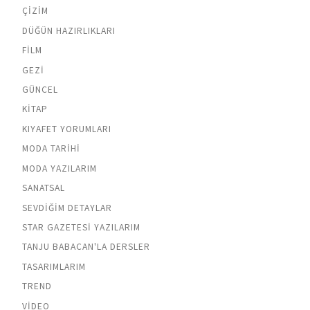
ÇIZIM
DÜĞÜN HAZIRLIKLARI
FILM
GEZI
GÜNCEL
KITAP
KIYAFET YORUMLARI
MODA TARIHI
MODA YAZILARIM
SANATSAL
SEVDIĞIM DETAYLAR
STAR GAZETESI YAZILARIM
TANJU BABACAN'LA DERSLER
TASARIMLARIM
TREND
VIDEO