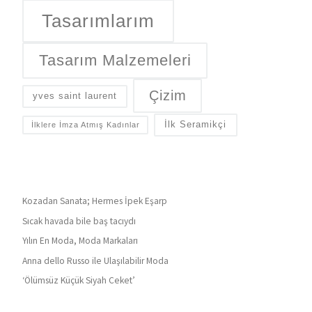
Tasarımlarım
Tasarım Malzemeleri
Çizim
yves saint laurent
İlk Seramikçi
İlklere İmza Atmış Kadınlar
Kozadan Sanata; Hermes İpek Eşarp
Sıcak havada bile baş tacıydı
Yılın En Moda, Moda Markaları
Anna dello Russo ile Ulaşılabilir Moda
‘Ölümsüz Küçük Siyah Ceket’