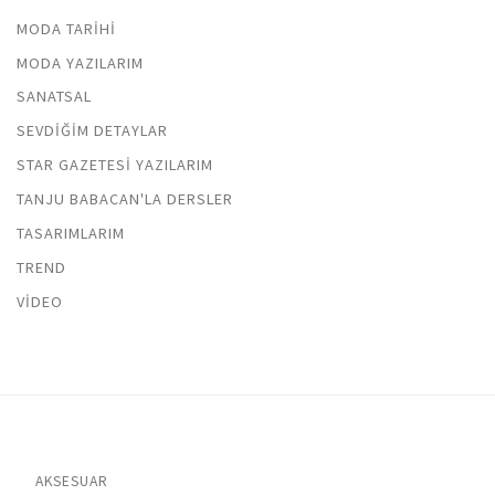
MODA TARIHI
MODA YAZILARIM
SANATSAL
SEVDIĞIM DETAYLAR
STAR GAZETESI YAZILARIM
TANJU BABACAN'LA DERSLER
TASARIMLARIM
TREND
VIDEO
AKSESUAR