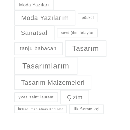
Moda Yazıları
Moda Yazılarım
püskül
Sanatsal
sevdiğim detaylar
Tasarım
tanju babacan
Tasarımlarım
Tasarım Malzemeleri
Çizim
yves saint laurent
İlk Seramikçi
İlklere İmza Atmış Kadınlar