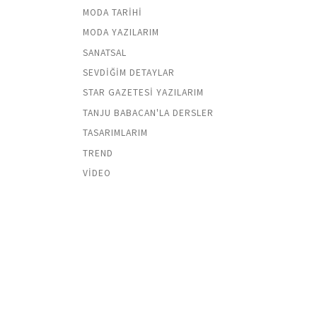
MODA TARIHI
MODA YAZILARIM
SANATSAL
SEVDIĞIM DETAYLAR
STAR GAZETESI YAZILARIM
TANJU BABACAN'LA DERSLER
TASARIMLARIM
TREND
VIDEO