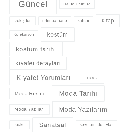
Güncel
Haute Couture
kitap
ipek şifon
john galliano
kaftan
kostüm
Koleksiyon
kostüm tarihi
kıyafet detayları
Kıyafet Yorumları
moda
Moda Tarihi
Moda Resmi
Moda Yazılarım
Moda Yazıları
Sanatsal
püskül
sevdiğim detaylar