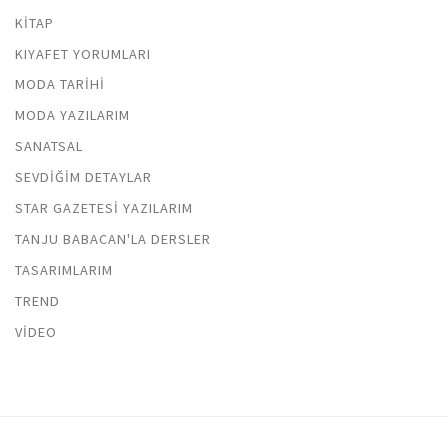
KITAP
KIYAFET YORUMLARI
MODA TARIHI
MODA YAZILARIM
SANATSAL
SEVDIĞIM DETAYLAR
STAR GAZETESI YAZILARIM
TANJU BABACAN'LA DERSLER
TASARIMLARIM
TREND
VIDEO