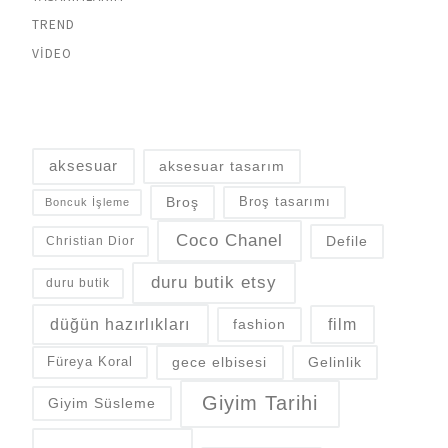
TREND
VIDEO
aksesuar
aksesuar tasarım
Broş
Broş tasarımı
Boncuk İşleme
Coco Chanel
Defile
Christian Dior
duru butik etsy
duru butik
düğün hazırlıkları
fashion
film
gece elbisesi
Gelinlik
Füreya Koral
Giyim Tarihi
Giyim Süsleme