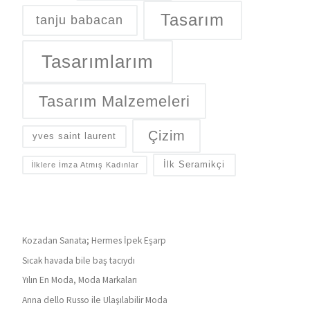
Tasarım
tanju babacan
Tasarımlarım
Tasarım Malzemeleri
Çizim
yves saint laurent
İlk Seramikçi
İlklere İmza Atmış Kadınlar
Kozadan Sanata; Hermes İpek Eşarp
Sıcak havada bile baş tacıydı
Yılın En Moda, Moda Markaları
Anna dello Russo ile Ulaşılabilir Moda