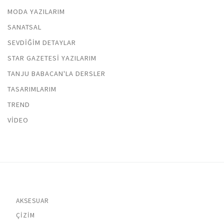
MODA YAZILARIM
SANATSAL
SEVDIĞIM DETAYLAR
STAR GAZETESI YAZILARIM
TANJU BABACAN'LA DERSLER
TASARIMLARIM
TREND
VIDEO
AKSESUAR
ÇIZIM