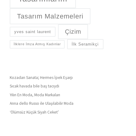
Tasarım Malzemeleri
Çizim
yves saint laurent
İlk Seramikçi
İlklere İmza Atmış Kadınlar
Kozadan Sanata; Hermes İpek Eşarp
Sıcak havada bile baş tacıydı
Yılın En Moda, Moda Markaları
Anna dello Russo ile Ulaşılabilir Moda
‘Ölümsüz Küçük Siyah Ceket’