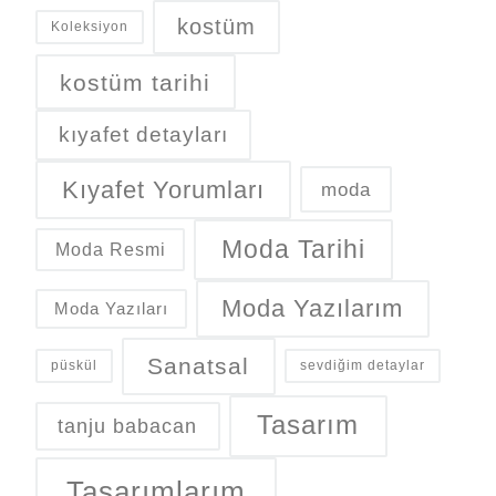
kostüm
Koleksiyon
kostüm tarihi
kıyafet detayları
Kıyafet Yorumları
moda
Moda Tarihi
Moda Resmi
Moda Yazılarım
Moda Yazıları
Sanatsal
püskül
sevdiğim detaylar
Tasarım
tanju babacan
Tasarımlarım