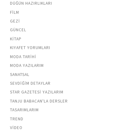
DÜĞÜN HAZIRLIKLARI
FILM
GEZI
GÜNCEL
KITAP
KIYAFET YORUMLARI
MODA TARIHI
MODA YAZILARIM
SANATSAL
SEVDIĞIM DETAYLAR
STAR GAZETESI YAZILARIM
TANJU BABACAN'LA DERSLER
TASARIMLARIM
TREND
VIDEO