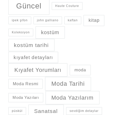
Güncel
Haute Couture
kitap
ipek şifon
john galliano
kaftan
kostüm
Koleksiyon
kostüm tarihi
kıyafet detayları
Kıyafet Yorumları
moda
Moda Tarihi
Moda Resmi
Moda Yazılarım
Moda Yazıları
Sanatsal
püskül
sevdiğim detaylar