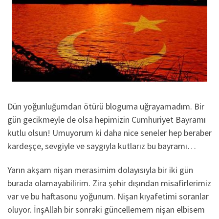
Dün yoğunluğumdan ötürü bloguma uğrayamadım. Bir
gün gecikmeyle de olsa hepimizin Cumhuriyet Bayramı
kutlu olsun! Umuyorum ki daha nice seneler hep beraber
kardeşçe, sevgiyle ve saygıyla kutlarız bu bayramı…
Yarın akşam nişan merasimim dolayısıyla bir iki gün
burada olamayabilirim. Zira şehir dışından misafirlerimiz
var ve bu haftasonu yoğunum. Nişan kıyafetimi soranlar
oluyor. İnşAllah bir sonraki güncellemem nişan elbisem