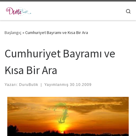
Skip to content
Se
Başlangıç
»
Cumhuriyet Bayramı ve Kısa Bir Ara
Cumhuriyet Bayramı ve
Kısa Bir Ara
Yazarı:
DuruButik
|
Yayımlanmış
30.10.2009