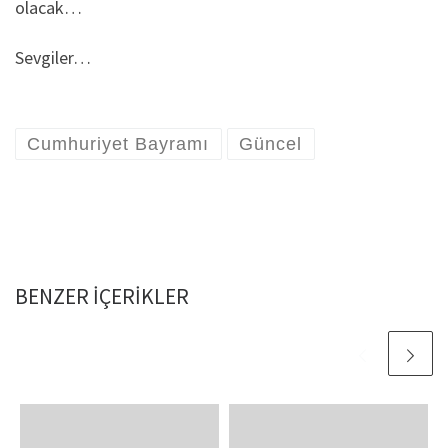
olacak…
Sevgiler…
Cumhuriyet Bayramı
Güncel
BENZER IÇERIKLER