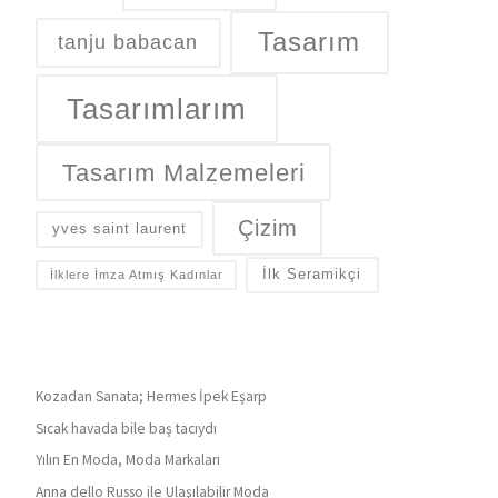
Tasarım
tanju babacan
Tasarımlarım
Tasarım Malzemeleri
Çizim
yves saint laurent
İlk Seramikçi
İlklere İmza Atmış Kadınlar
Kozadan Sanata; Hermes İpek Eşarp
Sıcak havada bile baş tacıydı
Yılın En Moda, Moda Markaları
Anna dello Russo ile Ulaşılabilir Moda