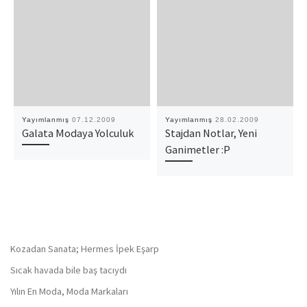
Yayımlanmış
07.12.2009
Yayımlanmış
28.02.2009
Galata Modaya Yolculuk
Stajdan Notlar, Yeni
Ganimetler :P
Kozadan Sanata; Hermes İpek Eşarp
Sıcak havada bile baş tacıydı
Yılın En Moda, Moda Markaları