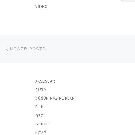
VIDEO
Posts navigation
Newer posts
NEWER POSTS
AKSESUAR
ÇIZIM
DÜĞÜN HAZIRLIKLARI
FILM
GEZI
GÜNCEL
KITAP