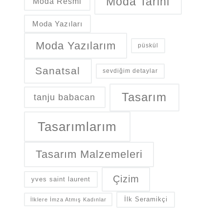
Moda Tarihi
Moda Resmi
Moda Yazıları
Moda Yazılarım
püskül
Sanatsal
sevdiğim detaylar
Tasarım
tanju babacan
Tasarımlarım
Tasarım Malzemeleri
Çizim
yves saint laurent
İlk Seramikçi
İlklere İmza Atmış Kadınlar