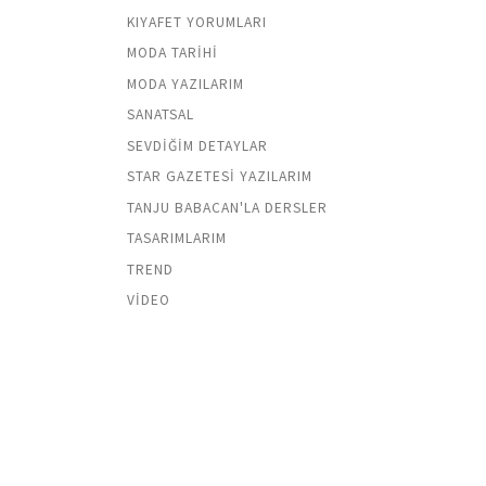
KIYAFET YORUMLARI
MODA TARIHI
MODA YAZILARIM
SANATSAL
SEVDIĞIM DETAYLAR
STAR GAZETESI YAZILARIM
TANJU BABACAN'LA DERSLER
TASARIMLARIM
TREND
VIDEO