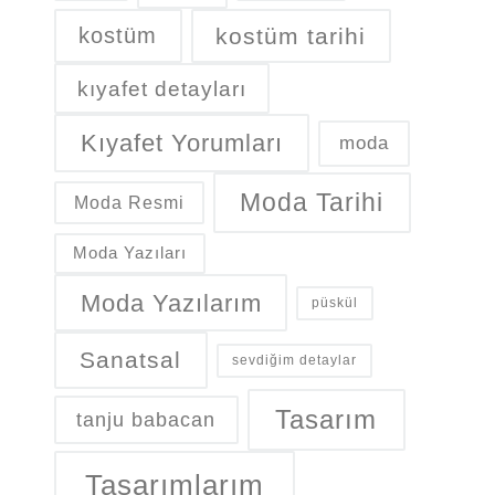
kostüm
kostüm tarihi
kıyafet detayları
Kıyafet Yorumları
moda
Moda Tarihi
Moda Resmi
Moda Yazıları
Moda Yazılarım
püskül
Sanatsal
sevdiğim detaylar
Tasarım
tanju babacan
Tasarımlarım