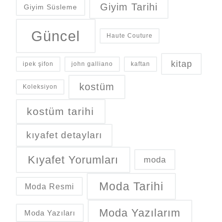
Giyim Tarihi
Giyim Süsleme
Güncel
Haute Couture
kitap
ipek şifon
john galliano
kaftan
kostüm
Koleksiyon
kostüm tarihi
kıyafet detayları
Kıyafet Yorumları
moda
Moda Tarihi
Moda Resmi
Moda Yazılarım
Moda Yazıları