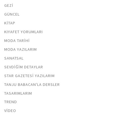
GEZI
GÜNCEL
KITAP
KIYAFET YORUMLARI
MODA TARIHI
MODA YAZILARIM
SANATSAL
SEVDIĞIM DETAYLAR
STAR GAZETESI YAZILARIM
TANJU BABACAN'LA DERSLER
TASARIMLARIM
TREND
VIDEO