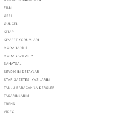
FILM
GEZI
GÜNCEL
KITAP
KIYAFET YORUMLARI
MODA TARIHI
MODA YAZILARIM
SANATSAL
SEVDIĞIM DETAYLAR
STAR GAZETESI YAZILARIM
TANJU BABACAN'LA DERSLER
TASARIMLARIM
TREND
VIDEO