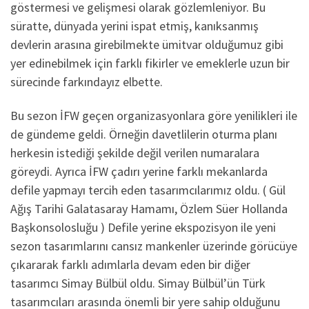
göstermesi ve gelişmesi olarak gözlemleniyor. Bu
süratte, dünyada yerini ispat etmiş, kanıksanmış
devlerin arasına girebilmekte ümitvar olduğumuz gibi
yer edinebilmek için farklı fikirler ve emeklerle uzun bir
sürecinde farkındayız elbette.
Bu sezon İFW geçen organizasyonlara göre yenilikleri ile
de gündeme geldi. Örneğin davetlilerin oturma planı
herkesin istediği şekilde değil verilen numaralara
göreydi. Ayrıca İFW çadırı yerine farklı mekanlarda
defile yapmayı tercih eden tasarımcılarımız oldu. ( Gül
Ağış Tarihi Galatasaray Hamamı, Özlem Süer Hollanda
Başkonsolosluğu ) Defile yerine ekspozisyon ile yeni
sezon tasarımlarını cansız mankenler üzerinde görücüye
çıkararak farklı adımlarla devam eden bir diğer
tasarımcı Simay Bülbül oldu. Simay Bülbül’ün Türk
tasarımcıları arasında önemli bir yere sahip olduğunu