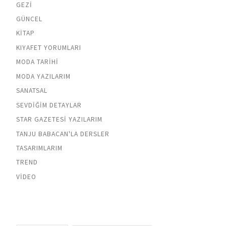
GEZI
GÜNCEL
KITAP
KIYAFET YORUMLARI
MODA TARIHI
MODA YAZILARIM
SANATSAL
SEVDIĞIM DETAYLAR
STAR GAZETESI YAZILARIM
TANJU BABACAN'LA DERSLER
TASARIMLARIM
TREND
VIDEO