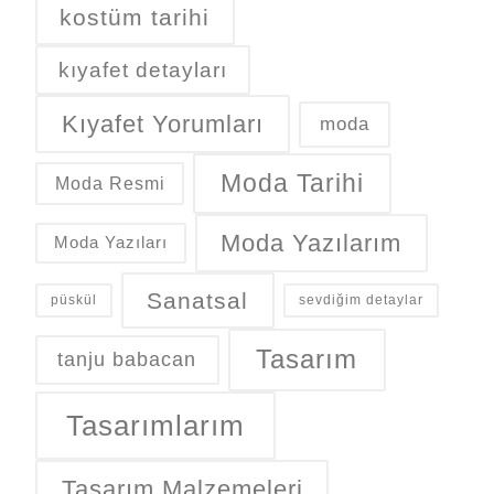
kostüm tarihi
kıyafet detayları
Kıyafet Yorumları
moda
Moda Tarihi
Moda Resmi
Moda Yazılarım
Moda Yazıları
Sanatsal
püskül
sevdiğim detaylar
Tasarım
tanju babacan
Tasarımlarım
Tasarım Malzemeleri