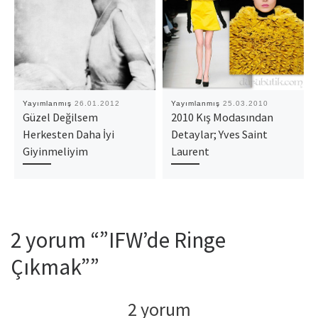
Yayımlanmış
26.01.2012
Yayımlanmış
25.03.2010
Güzel Değilsem
2010 Kış Modasından
Herkesten Daha İyi
Detaylar; Yves Saint
Giyinmeliyim
Laurent
2 yorum “”IFW’de Ringe
Çıkmak””
2 yorum