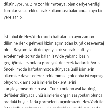
düşünüyorum. Zira zor bir materyal olan deriye verdiği
formlar ve sürekli olarak kullanması bakımından ayrı bir
yere sahip.
İstanbul ile NewYork moda haftalarının aynı zaman
dilimine denk gelmesi bizim açımızdan bu yıl dezevantaj
oldu. Bayram tatili dolayısıyla bir sonraki haftaya
ertelenmek zorunda kalan İFW’de yabancı basın
geçtiğimiz sezonlara göre yok denecek kadardı. Ayrıca
önceki moda haftalarımızda dünyaca ünlü isimlerin
ülkemize davet ederek reklamımızı çok daha iyi yapmış
oluyorduk ama bu isimlerin beklentilerini
karşılayamıyorduk o ayrı. Çünkü onların asıl katıldığı
defileler dünyaca ünlü isimlerin organizasyonları olunca
aradaki büyük farkı görmeleri kaçınılmazdı. NewYork ile