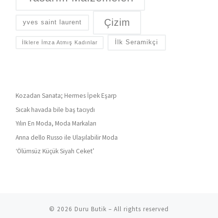
Çizim
yves saint laurent
İlk Seramikçi
İlklere İmza Atmış Kadınlar
Kozadan Sanata; Hermes İpek Eşarp
Sıcak havada bile baş tacıydı
Yılın En Moda, Moda Markaları
Anna dello Russo ile Ulaşılabilir Moda
‘Ölümsüz Küçük Siyah Ceket’
© 2026
Duru Butik
– All rights reserved