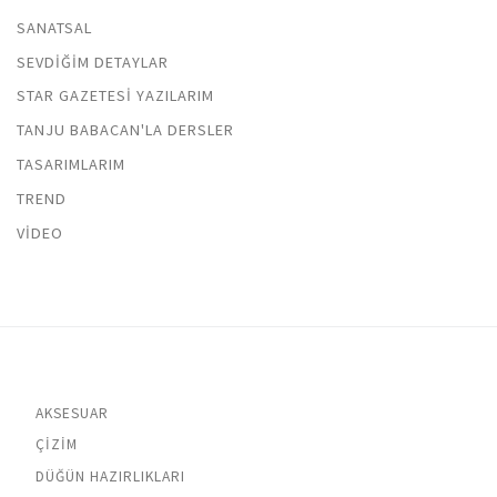
SANATSAL
SEVDIĞIM DETAYLAR
STAR GAZETESI YAZILARIM
TANJU BABACAN'LA DERSLER
TASARIMLARIM
TREND
VIDEO
AKSESUAR
ÇIZIM
DÜĞÜN HAZIRLIKLARI