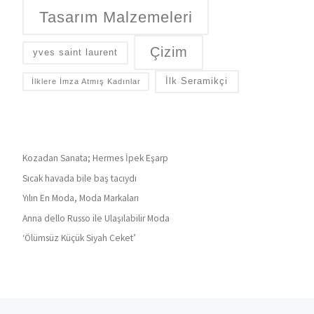
Tasarım Malzemeleri
Çizim
yves saint laurent
İlk Seramikçi
İlklere İmza Atmış Kadınlar
Kozadan Sanata; Hermes İpek Eşarp
Sıcak havada bile baş tacıydı
Yılın En Moda, Moda Markaları
Anna dello Russo ile Ulaşılabilir Moda
‘Ölümsüz Küçük Siyah Ceket’