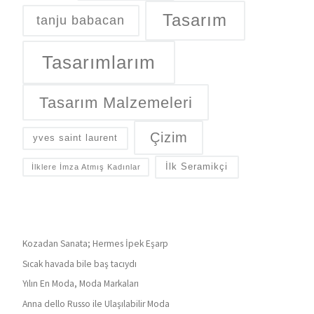
Tasarım
tanju babacan
Tasarımlarım
Tasarım Malzemeleri
Çizim
yves saint laurent
İlk Seramikçi
İlklere İmza Atmış Kadınlar
Kozadan Sanata; Hermes İpek Eşarp
Sıcak havada bile baş tacıydı
Yılın En Moda, Moda Markaları
Anna dello Russo ile Ulaşılabilir Moda