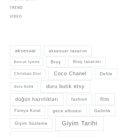
TREND
VIDEO
aksesuar
aksesuar tasarım
Broş
Broş tasarımı
Boncuk İşleme
Coco Chanel
Defile
Christian Dior
duru butik etsy
duru butik
düğün hazırlıkları
fashion
film
gece elbisesi
Gelinlik
Füreya Koral
Giyim Tarihi
Giyim Süsleme