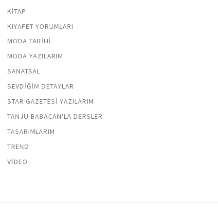
KITAP
KIYAFET YORUMLARI
MODA TARIHI
MODA YAZILARIM
SANATSAL
SEVDIĞIM DETAYLAR
STAR GAZETESI YAZILARIM
TANJU BABACAN'LA DERSLER
TASARIMLARIM
TREND
VIDEO