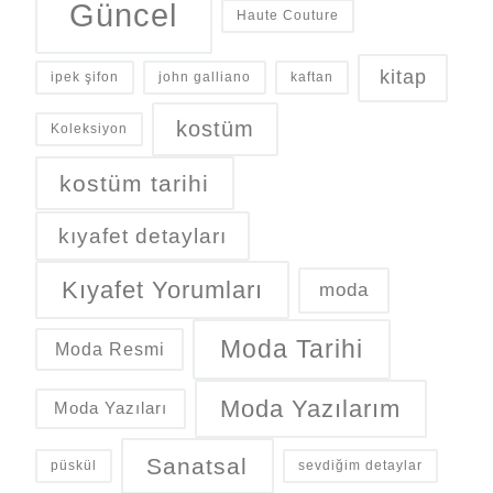
Güncel
Haute Couture
kitap
ipek şifon
john galliano
kaftan
kostüm
Koleksiyon
kostüm tarihi
kıyafet detayları
Kıyafet Yorumları
moda
Moda Tarihi
Moda Resmi
Moda Yazılarım
Moda Yazıları
Sanatsal
püskül
sevdiğim detaylar