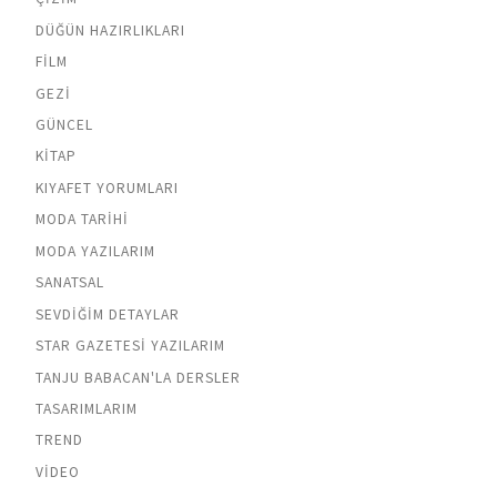
DÜĞÜN HAZIRLIKLARI
FILM
GEZI
GÜNCEL
KITAP
KIYAFET YORUMLARI
MODA TARIHI
MODA YAZILARIM
SANATSAL
SEVDIĞIM DETAYLAR
STAR GAZETESI YAZILARIM
TANJU BABACAN'LA DERSLER
TASARIMLARIM
TREND
VIDEO