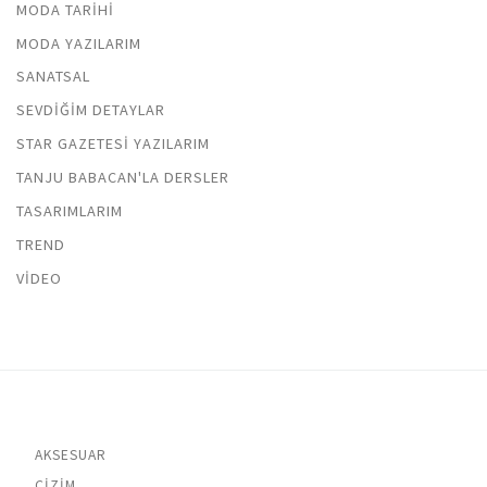
MODA TARIHI
MODA YAZILARIM
SANATSAL
SEVDIĞIM DETAYLAR
STAR GAZETESI YAZILARIM
TANJU BABACAN'LA DERSLER
TASARIMLARIM
TREND
VIDEO
AKSESUAR
ÇIZIM