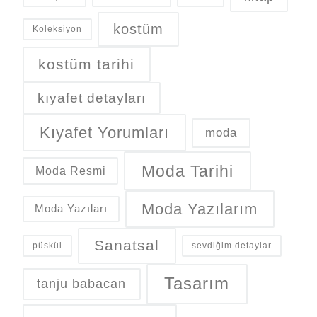
kostüm
Koleksiyon
kostüm tarihi
kıyafet detayları
Kıyafet Yorumları
moda
Moda Tarihi
Moda Resmi
Moda Yazılarım
Moda Yazıları
Sanatsal
püskül
sevdiğim detaylar
Tasarım
tanju babacan