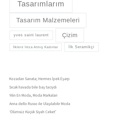
Tasarımlarım
Tasarım Malzemeleri
Çizim
yves saint laurent
İlk Seramikçi
İlklere İmza Atmış Kadınlar
Kozadan Sanata; Hermes İpek Eşarp
Sıcak havada bile baş tacıydı
Yılın En Moda, Moda Markaları
Anna dello Russo ile Ulaşılabilir Moda
‘Ölümsüz Küçük Siyah Ceket’