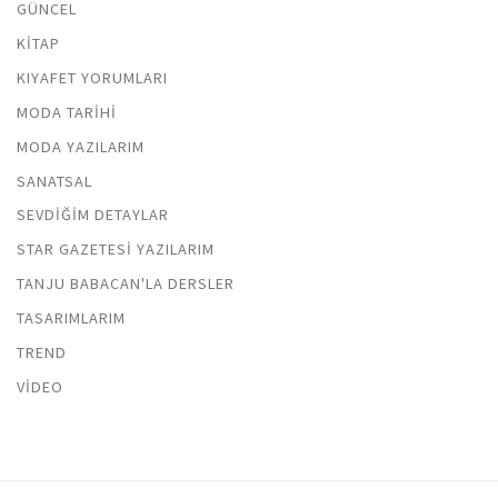
GÜNCEL
KITAP
KIYAFET YORUMLARI
MODA TARIHI
MODA YAZILARIM
SANATSAL
SEVDIĞIM DETAYLAR
STAR GAZETESI YAZILARIM
TANJU BABACAN'LA DERSLER
TASARIMLARIM
TREND
VIDEO