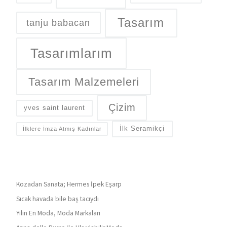
Tasarım
tanju babacan
Tasarımlarım
Tasarım Malzemeleri
Çizim
yves saint laurent
İlk Seramikçi
İlklere İmza Atmış Kadınlar
Kozadan Sanata; Hermes İpek Eşarp
Sıcak havada bile baş tacıydı
Yılın En Moda, Moda Markaları