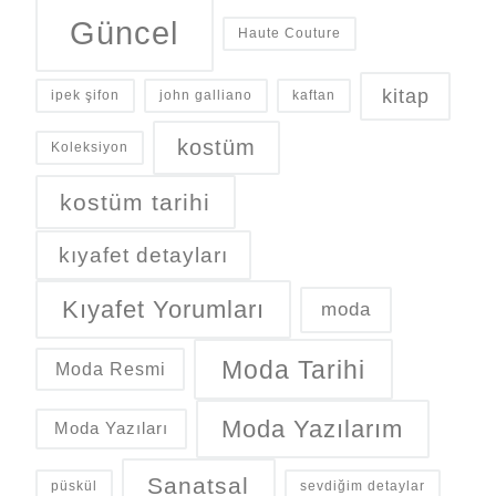
Güncel
Haute Couture
kitap
ipek şifon
john galliano
kaftan
kostüm
Koleksiyon
kostüm tarihi
kıyafet detayları
Kıyafet Yorumları
moda
Moda Tarihi
Moda Resmi
Moda Yazılarım
Moda Yazıları
Sanatsal
püskül
sevdiğim detaylar