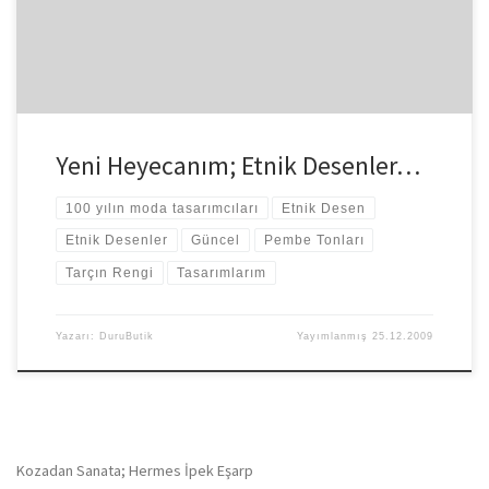
Yeni Heyecanım; Etnik Desenler…
100 yılın moda tasarımcıları
Etnik Desen
Etnik Desenler
Güncel
Pembe Tonları
Tarçın Rengi
Tasarımlarım
Yazarı:
DuruButik
Yayımlanmış
25.12.2009
Kozadan Sanata; Hermes İpek Eşarp