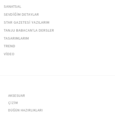
SANATSAL
SEVDIĞIM DETAYLAR
STAR GAZETESI YAZILARIM
TANJU BABACAN'LA DERSLER
TASARIMLARIM
TREND
VIDEO
AKSESUAR
ÇIZIM
DÜĞÜN HAZIRLIKLARI