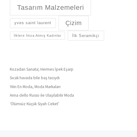
Tasarım Malzemeleri
Çizim
yves saint laurent
İlk Seramikçi
İlklere İmza Atmış Kadınlar
Kozadan Sanata; Hermes İpek Eşarp
Sıcak havada bile baş tacıydı
Yılın En Moda, Moda Markaları
Anna dello Russo ile Ulaşılabilir Moda
‘Ölümsüz Küçük Siyah Ceket’