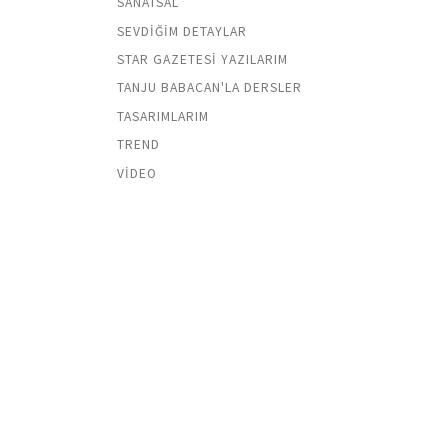
SANATSAL
SEVDIĞIM DETAYLAR
STAR GAZETESI YAZILARIM
TANJU BABACAN'LA DERSLER
TASARIMLARIM
TREND
VIDEO