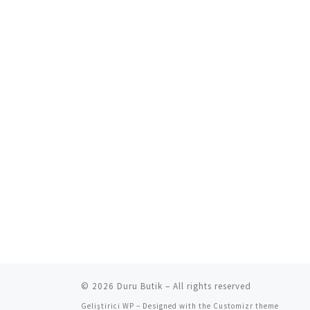
© 2026
Duru Butik
– All rights reserved
Geliştirici
WP
– Designed with the
Customizr theme