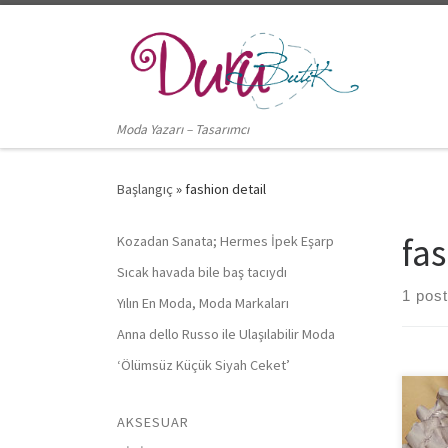
Skip to content
Moda Yazarı – Tasarımcı
Başlangıç
»
fashion detail
fas
Kozadan Sanata; Hermes İpek Eşarp
Sıcak havada bile baş tacıydı
1 post
Yılın En Moda, Moda Markaları
Anna dello Russo ile Ulaşılabilir Moda
‘Ölümsüz Küçük Siyah Ceket’
AKSESUAR