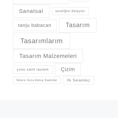
Sanatsal
sevdiğim detaylar
Tasarım
tanju babacan
Tasarımlarım
Tasarım Malzemeleri
Çizim
yves saint laurent
İlk Seramikçi
İlklere İmza Atmış Kadınlar