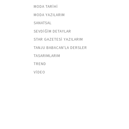
MODA TARIHI
MODA YAZILARIM
SANATSAL
SEVDIĞIM DETAYLAR
STAR GAZETESI YAZILARIM
TANJU BABACAN'LA DERSLER
TASARIMLARIM
TREND
VIDEO