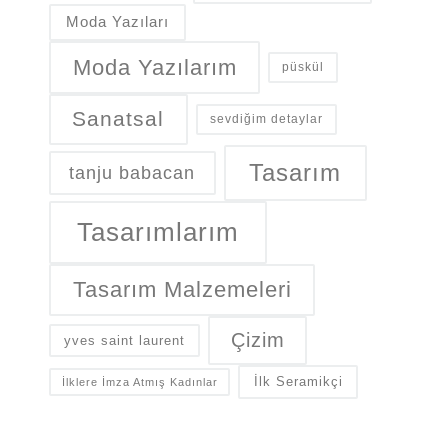
Moda Yazıları
Moda Yazılarım
püskül
Sanatsal
sevdiğim detaylar
Tasarım
tanju babacan
Tasarımlarım
Tasarım Malzemeleri
Çizim
yves saint laurent
İlk Seramikçi
İlklere İmza Atmış Kadınlar