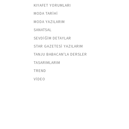
KIYAFET YORUMLARI
MODA TARIHI
MODA YAZILARIM
SANATSAL
SEVDIĞIM DETAYLAR
STAR GAZETESI YAZILARIM
TANJU BABACAN'LA DERSLER
TASARIMLARIM
TREND
VIDEO