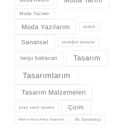
Moda Tarihi
Moda Resmi
Moda Yazıları
Moda Yazılarım
püskül
Sanatsal
sevdiğim detaylar
Tasarım
tanju babacan
Tasarımlarım
Tasarım Malzemeleri
Çizim
yves saint laurent
İlk Seramikçi
İlklere İmza Atmış Kadınlar