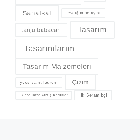
Sanatsal
sevdiğim detaylar
Tasarım
tanju babacan
Tasarımlarım
Tasarım Malzemeleri
Çizim
yves saint laurent
İlk Seramikçi
İlklere İmza Atmış Kadınlar