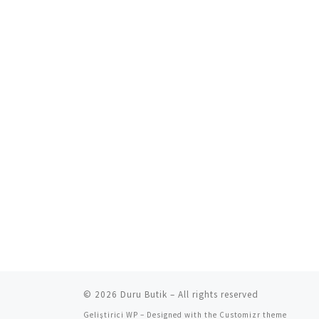
© 2026
Duru Butik
– All rights reserved
Geliştirici
WP
– Designed with the
Customizr theme