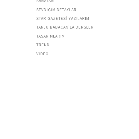
SANATSAL
SEVDIĞIM DETAYLAR
STAR GAZETESI YAZILARIM
TANJU BABACAN'LA DERSLER
TASARIMLARIM
TREND
VIDEO