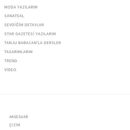
MODA YAZILARIM
SANATSAL
SEVDIĞIM DETAYLAR
STAR GAZETESI YAZILARIM
TANJU BABACAN'LA DERSLER
TASARIMLARIM
TREND
VIDEO
AKSESUAR
ÇIZIM