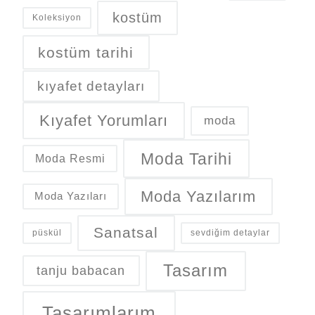
kostüm
Koleksiyon
kostüm tarihi
kıyafet detayları
Kıyafet Yorumları
moda
Moda Tarihi
Moda Resmi
Moda Yazılarım
Moda Yazıları
Sanatsal
püskül
sevdiğim detaylar
Tasarım
tanju babacan
Tasarımlarım