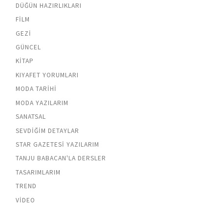
DÜĞÜN HAZIRLIKLARI
FILM
GEZI
GÜNCEL
KITAP
KIYAFET YORUMLARI
MODA TARIHI
MODA YAZILARIM
SANATSAL
SEVDIĞIM DETAYLAR
STAR GAZETESI YAZILARIM
TANJU BABACAN'LA DERSLER
TASARIMLARIM
TREND
VIDEO