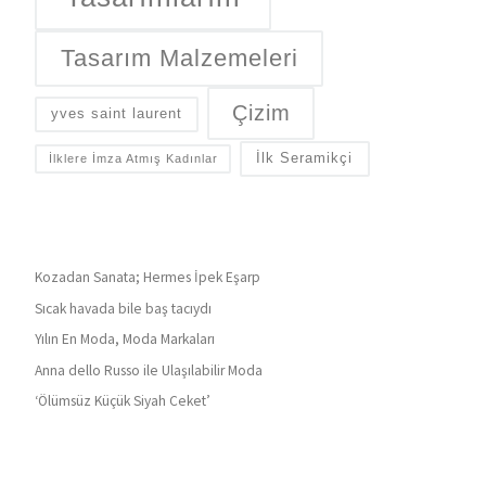
Tasarım Malzemeleri
Çizim
yves saint laurent
İlk Seramikçi
İlklere İmza Atmış Kadınlar
Kozadan Sanata; Hermes İpek Eşarp
Sıcak havada bile baş tacıydı
Yılın En Moda, Moda Markaları
Anna dello Russo ile Ulaşılabilir Moda
‘Ölümsüz Küçük Siyah Ceket’