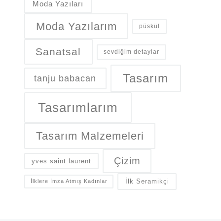
Moda Yazıları
Moda Yazılarım
püskül
Sanatsal
sevdiğim detaylar
Tasarım
tanju babacan
Tasarımlarım
Tasarım Malzemeleri
Çizim
yves saint laurent
İlk Seramikçi
İlklere İmza Atmış Kadınlar