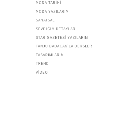
MODA TARIHI
MODA YAZILARIM
SANATSAL
SEVDIĞIM DETAYLAR
STAR GAZETESI YAZILARIM
TANJU BABACAN'LA DERSLER
TASARIMLARIM
TREND
VIDEO