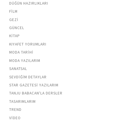
DÜĞÜN HAZIRLIKLARI
FILM
GEZI
GÜNCEL
KITAP
KIYAFET YORUMLARI
MODA TARIHI
MODA YAZILARIM
SANATSAL
SEVDIĞIM DETAYLAR
STAR GAZETESI YAZILARIM
TANJU BABACAN'LA DERSLER
TASARIMLARIM
TREND
VIDEO