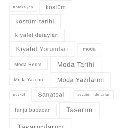
kostüm
Koleksiyon
kostüm tarihi
kıyafet detayları
Kıyafet Yorumları
moda
Moda Tarihi
Moda Resmi
Moda Yazılarım
Moda Yazıları
Sanatsal
püskül
sevdiğim detaylar
Tasarım
tanju babacan
Tasarımlarım