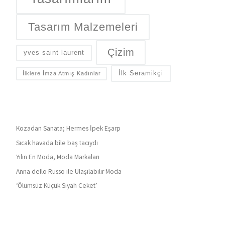
Tasarım Malzemeleri
Çizim
yves saint laurent
İlk Seramikçi
İlklere İmza Atmış Kadınlar
Kozadan Sanata; Hermes İpek Eşarp
Sıcak havada bile baş tacıydı
Yılın En Moda, Moda Markaları
Anna dello Russo ile Ulaşılabilir Moda
‘Ölümsüz Küçük Siyah Ceket’