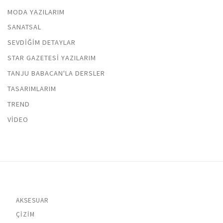
MODA YAZILARIM
SANATSAL
SEVDIĞIM DETAYLAR
STAR GAZETESI YAZILARIM
TANJU BABACAN'LA DERSLER
TASARIMLARIM
TREND
VIDEO
AKSESUAR
ÇIZIM