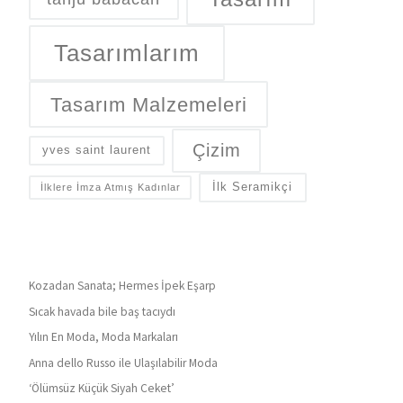
Tasarımlarım
Tasarım Malzemeleri
Çizim
yves saint laurent
İlk Seramikçi
İlklere İmza Atmış Kadınlar
Kozadan Sanata; Hermes İpek Eşarp
Sıcak havada bile baş tacıydı
Yılın En Moda, Moda Markaları
Anna dello Russo ile Ulaşılabilir Moda
‘Ölümsüz Küçük Siyah Ceket’