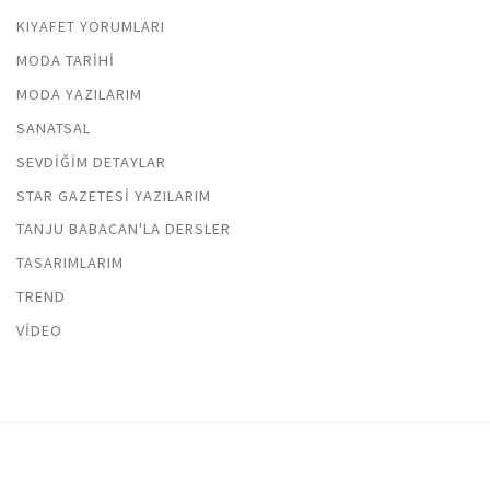
KIYAFET YORUMLARI
MODA TARIHI
MODA YAZILARIM
SANATSAL
SEVDIĞIM DETAYLAR
STAR GAZETESI YAZILARIM
TANJU BABACAN'LA DERSLER
TASARIMLARIM
TREND
VIDEO