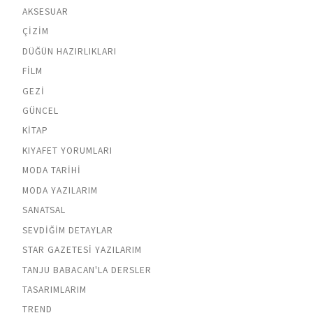
AKSESUAR
ÇIZIM
DÜĞÜN HAZIRLIKLARI
FILM
GEZI
GÜNCEL
KITAP
KIYAFET YORUMLARI
MODA TARIHI
MODA YAZILARIM
SANATSAL
SEVDIĞIM DETAYLAR
STAR GAZETESI YAZILARIM
TANJU BABACAN'LA DERSLER
TASARIMLARIM
TREND