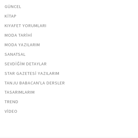
GÜNCEL
KITAP
KIYAFET YORUMLARI
MODA TARIHI
MODA YAZILARIM
SANATSAL
SEVDIĞIM DETAYLAR
STAR GAZETESI YAZILARIM
TANJU BABACAN'LA DERSLER
TASARIMLARIM
TREND
VIDEO