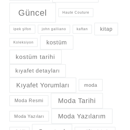
Güncel
Haute Couture
kitap
ipek şifon
john galliano
kaftan
kostüm
Koleksiyon
kostüm tarihi
kıyafet detayları
Kıyafet Yorumları
moda
Moda Tarihi
Moda Resmi
Moda Yazılarım
Moda Yazıları