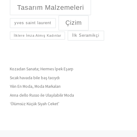
Tasarım Malzemeleri
Çizim
yves saint laurent
İlk Seramikçi
İlklere İmza Atmış Kadınlar
Kozadan Sanata; Hermes İpek Eşarp
Sıcak havada bile baş tacıydı
Yılın En Moda, Moda Markaları
Anna dello Russo ile Ulaşılabilir Moda
‘Ölümsüz Küçük Siyah Ceket’