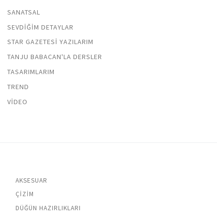
SANATSAL
SEVDIĞIM DETAYLAR
STAR GAZETESI YAZILARIM
TANJU BABACAN'LA DERSLER
TASARIMLARIM
TREND
VIDEO
AKSESUAR
ÇIZIM
DÜĞÜN HAZIRLIKLARI