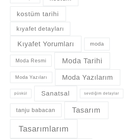
kostüm tarihi
kıyafet detayları
Kıyafet Yorumları
moda
Moda Tarihi
Moda Resmi
Moda Yazılarım
Moda Yazıları
Sanatsal
püskül
sevdiğim detaylar
Tasarım
tanju babacan
Tasarımlarım