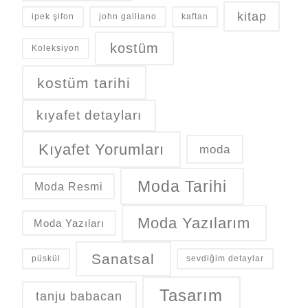
kitap
ipek şifon
john galliano
kaftan
kostüm
Koleksiyon
kostüm tarihi
kıyafet detayları
Kıyafet Yorumları
moda
Moda Tarihi
Moda Resmi
Moda Yazılarım
Moda Yazıları
Sanatsal
püskül
sevdiğim detaylar
Tasarım
tanju babacan