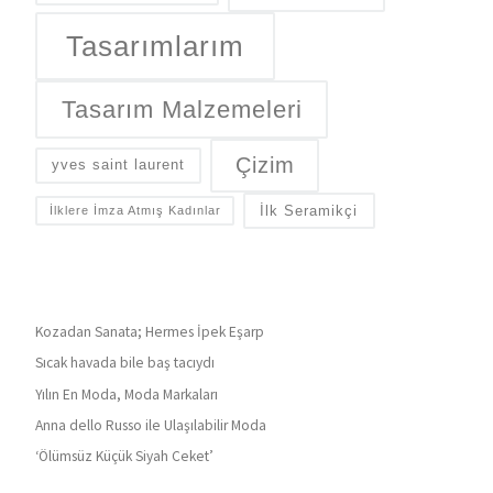
Tasarımlarım
Tasarım Malzemeleri
Çizim
yves saint laurent
İlk Seramikçi
İlklere İmza Atmış Kadınlar
Kozadan Sanata; Hermes İpek Eşarp
Sıcak havada bile baş tacıydı
Yılın En Moda, Moda Markaları
Anna dello Russo ile Ulaşılabilir Moda
‘Ölümsüz Küçük Siyah Ceket’