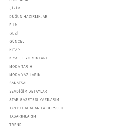
ÇIZIM
DÜĞÜN HAZIRLIKLARI
FILM
GEZI
GÜNCEL
KITAP
KIYAFET YORUMLARI
MODA TARIHI
MODA YAZILARIM
SANATSAL
SEVDIĞIM DETAYLAR
STAR GAZETESI YAZILARIM
TANJU BABACAN'LA DERSLER
TASARIMLARIM
TREND