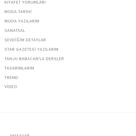
KIYAFET YORUMLARI
MODA TARIHI
MODA YAZILARIM
SANATSAL
SEVDIĞIM DETAYLAR
STAR GAZETESI YAZILARIM
TANJU BABACAN'LA DERSLER
TASARIMLARIM
TREND
VIDEO
AKSESUAR