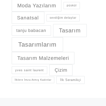
Moda Yazılarım
püskül
Sanatsal
sevdiğim detaylar
Tasarım
tanju babacan
Tasarımlarım
Tasarım Malzemeleri
Çizim
yves saint laurent
İlk Seramikçi
İlklere İmza Atmış Kadınlar