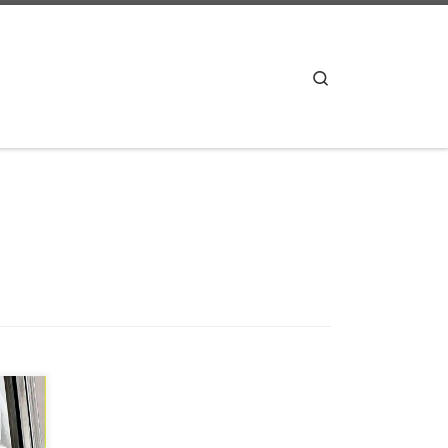
Search
ve