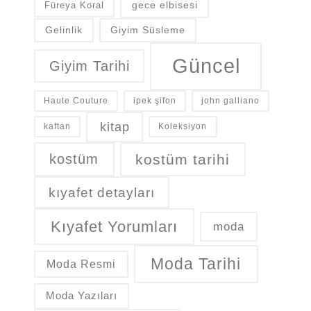
gece elbisesi
Füreya Koral
Gelinlik
Giyim Süsleme
Güncel
Giyim Tarihi
Haute Couture
ipek şifon
john galliano
kitap
kaftan
Koleksiyon
kostüm
kostüm tarihi
kıyafet detayları
Kıyafet Yorumları
moda
Moda Tarihi
Moda Resmi
Moda Yazıları