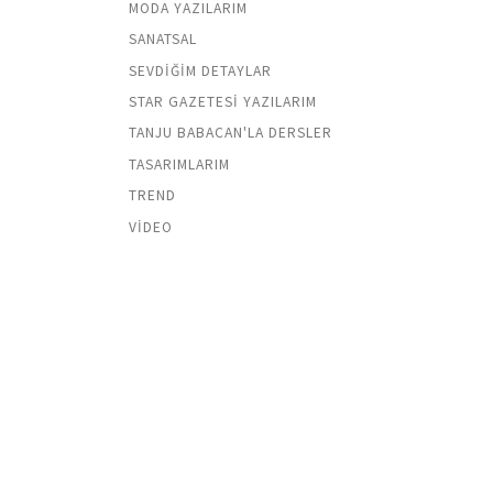
MODA YAZILARIM
SANATSAL
SEVDIĞIM DETAYLAR
STAR GAZETESI YAZILARIM
TANJU BABACAN'LA DERSLER
TASARIMLARIM
TREND
VIDEO