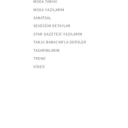
MODA TARIHI
MODA YAZILARIM
SANATSAL
SEVDIĞIM DETAYLAR
STAR GAZETESI YAZILARIM
TANJU BABACAN'LA DERSLER
TASARIMLARIM
TREND
VIDEO