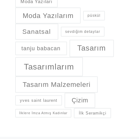
Moda Yazıları
Moda Yazılarım
püskül
Sanatsal
sevdiğim detaylar
Tasarım
tanju babacan
Tasarımlarım
Tasarım Malzemeleri
Çizim
yves saint laurent
İlk Seramikçi
İlklere İmza Atmış Kadınlar