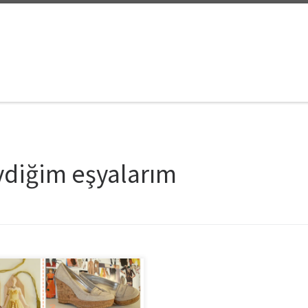
vdiğim eşyalarım