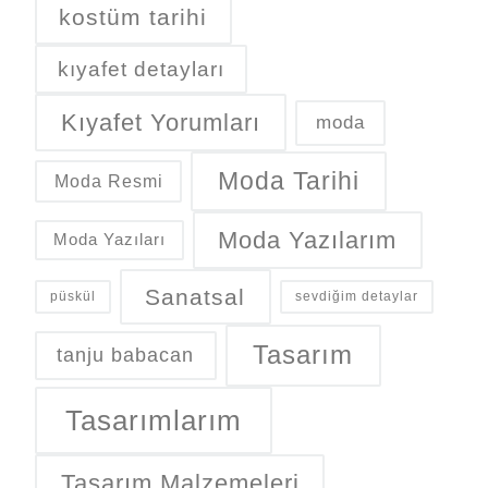
kostüm tarihi
kıyafet detayları
Kıyafet Yorumları
moda
Moda Tarihi
Moda Resmi
Moda Yazılarım
Moda Yazıları
Sanatsal
püskül
sevdiğim detaylar
Tasarım
tanju babacan
Tasarımlarım
Tasarım Malzemeleri