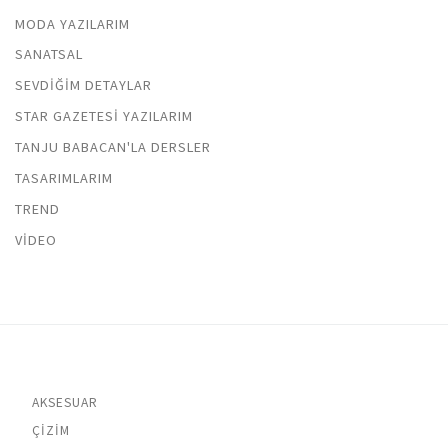
MODA YAZILARIM
SANATSAL
SEVDIĞIM DETAYLAR
STAR GAZETESI YAZILARIM
TANJU BABACAN'LA DERSLER
TASARIMLARIM
TREND
VIDEO
AKSESUAR
ÇIZIM