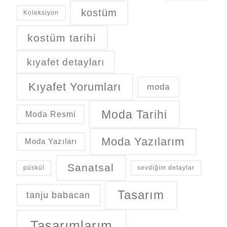
kostüm
Koleksiyon
kostüm tarihi
kıyafet detayları
Kıyafet Yorumları
moda
Moda Tarihi
Moda Resmi
Moda Yazılarım
Moda Yazıları
Sanatsal
püskül
sevdiğim detaylar
Tasarım
tanju babacan
Tasarımlarım