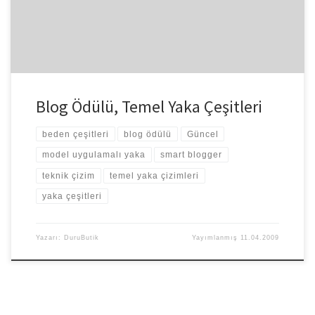
Blog Ödülü, Temel Yaka Çeşitleri
beden çeşitleri
blog ödülü
Güncel
model uygulamalı yaka
smart blogger
teknik çizim
temel yaka çizimleri
yaka çeşitleri
Yazarı:
DuruButik
Yayımlanmış
11.04.2009