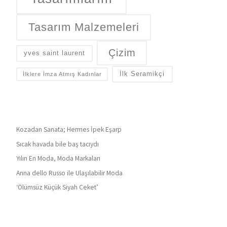
Tasarım Malzemeleri
Çizim
yves saint laurent
İlk Seramikçi
İlklere İmza Atmış Kadınlar
Kozadan Sanata; Hermes İpek Eşarp
Sıcak havada bile baş tacıydı
Yılın En Moda, Moda Markaları
Anna dello Russo ile Ulaşılabilir Moda
‘Ölümsüz Küçük Siyah Ceket’