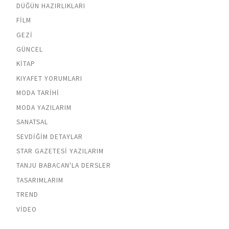
DÜĞÜN HAZIRLIKLARI
FILM
GEZI
GÜNCEL
KITAP
KIYAFET YORUMLARI
MODA TARIHI
MODA YAZILARIM
SANATSAL
SEVDIĞIM DETAYLAR
STAR GAZETESI YAZILARIM
TANJU BABACAN'LA DERSLER
TASARIMLARIM
TREND
VIDEO