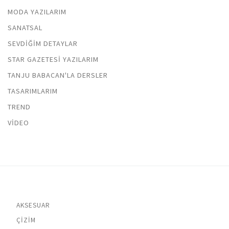
MODA YAZILARIM
SANATSAL
SEVDIĞIM DETAYLAR
STAR GAZETESI YAZILARIM
TANJU BABACAN'LA DERSLER
TASARIMLARIM
TREND
VIDEO
AKSESUAR
ÇIZIM