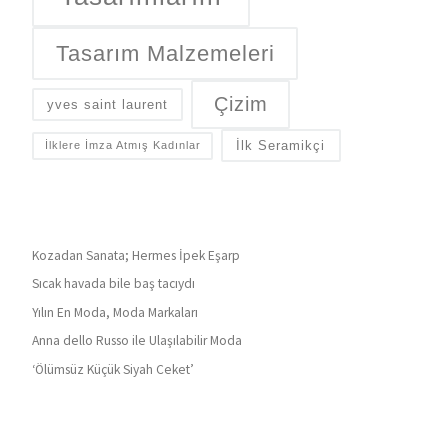
Tasarım Malzemeleri
Çizim
yves saint laurent
İlk Seramikçi
İlklere İmza Atmış Kadınlar
Kozadan Sanata; Hermes İpek Eşarp
Sıcak havada bile baş tacıydı
Yılın En Moda, Moda Markaları
Anna dello Russo ile Ulaşılabilir Moda
‘Ölümsüz Küçük Siyah Ceket’