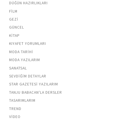
DÜĞÜN HAZIRLIKLARI
FILM
GEZI
GÜNCEL
KITAP
KIYAFET YORUMLARI
MODA TARIHI
MODA YAZILARIM
SANATSAL
SEVDIĞIM DETAYLAR
STAR GAZETESI YAZILARIM
TANJU BABACAN'LA DERSLER
TASARIMLARIM
TREND
VIDEO