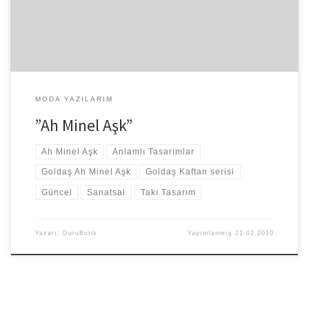
MODA YAZILARIM
”Ah Minel Aşk”
Ah Minel Aşk
Anlamlı Tasarımlar
Goldaş Ah Minel Aşk
Goldaş Kaftan serisi
Güncel
Sanatsal
Takı Tasarım
Yazarı:
DuruButik
Yayımlanmış
21.02.2010