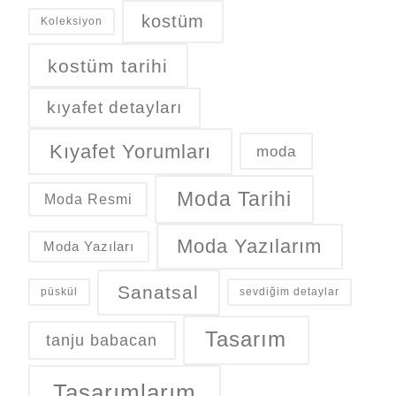
kostüm
Koleksiyon
kostüm tarihi
kıyafet detayları
Kıyafet Yorumları
moda
Moda Tarihi
Moda Resmi
Moda Yazılarım
Moda Yazıları
Sanatsal
püskül
sevdiğim detaylar
Tasarım
tanju babacan
Tasarımlarım