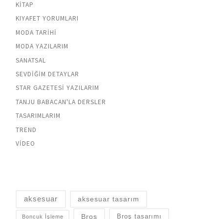
KITAP
KIYAFET YORUMLARI
MODA TARIHI
MODA YAZILARIM
SANATSAL
SEVDIĞIM DETAYLAR
STAR GAZETESI YAZILARIM
TANJU BABACAN'LA DERSLER
TASARIMLARIM
TREND
VIDEO
aksesuar
aksesuar tasarım
Broş
Broş tasarımı
Boncuk İşleme