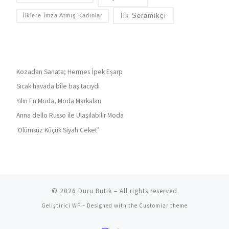
İlk Seramikçi
İlklere İmza Atmış Kadınlar
Kozadan Sanata; Hermes İpek Eşarp
Sıcak havada bile baş tacıydı
Yılın En Moda, Moda Markaları
Anna dello Russo ile Ulaşılabilir Moda
‘Ölümsüz Küçük Siyah Ceket’
© 2026
Duru Butik
– All rights reserved
Geliştirici
WP
– Designed with the
Customizr theme