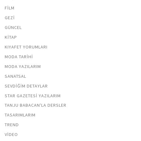
FILM
GEZI
GÜNCEL
KITAP
KIYAFET YORUMLARI
MODA TARIHI
MODA YAZILARIM
SANATSAL
SEVDIĞIM DETAYLAR
STAR GAZETESI YAZILARIM
TANJU BABACAN'LA DERSLER
TASARIMLARIM
TREND
VIDEO