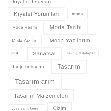
kıyafet detayları
Kıyafet Yorumları
moda
Moda Tarihi
Moda Resmi
Moda Yazılarım
Moda Yazıları
Sanatsal
püskül
sevdiğim detaylar
Tasarım
tanju babacan
Tasarımlarım
Tasarım Malzemeleri
Çizim
yves saint laurent