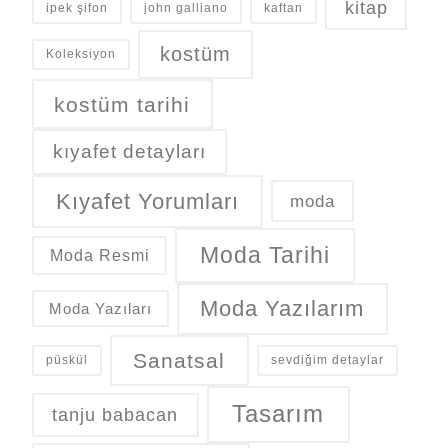
kitap
ipek şifon
john galliano
kaftan
kostüm
Koleksiyon
kostüm tarihi
kıyafet detayları
Kıyafet Yorumları
moda
Moda Tarihi
Moda Resmi
Moda Yazılarım
Moda Yazıları
Sanatsal
püskül
sevdiğim detaylar
Tasarım
tanju babacan