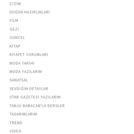
ÇIZIM
DÜĞÜN HAZIRLIKLARI
FILM
GEZI
GÜNCEL
KITAP
KIYAFET YORUMLARI
MODA TARIHI
MODA YAZILARIM
SANATSAL
SEVDIĞIM DETAYLAR
STAR GAZETESI YAZILARIM
TANJU BABACAN'LA DERSLER
TASARIMLARIM
TREND
VIDEO