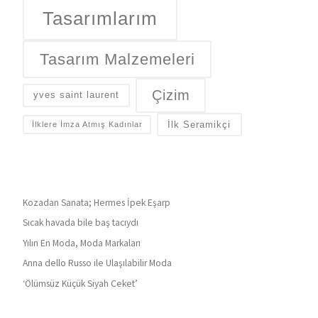
Tasarımlarım
Tasarım Malzemeleri
Çizim
yves saint laurent
İlk Seramikçi
İlklere İmza Atmış Kadınlar
Kozadan Sanata; Hermes İpek Eşarp
Sıcak havada bile baş tacıydı
Yılın En Moda, Moda Markaları
Anna dello Russo ile Ulaşılabilir Moda
‘Ölümsüz Küçük Siyah Ceket’