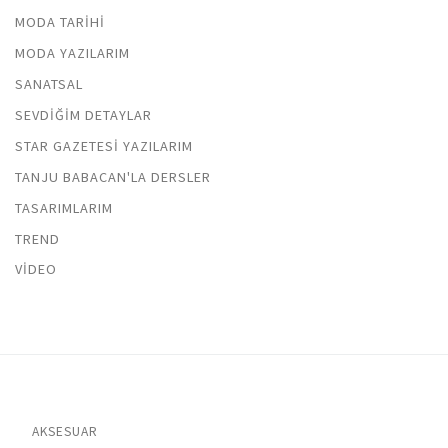
MODA TARIHI
MODA YAZILARIM
SANATSAL
SEVDIĞIM DETAYLAR
STAR GAZETESI YAZILARIM
TANJU BABACAN'LA DERSLER
TASARIMLARIM
TREND
VIDEO
AKSESUAR