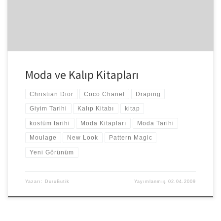
Moda ve Kalıp Kitapları
Christian Dior
Coco Chanel
Draping
Giyim Tarihi
Kalıp Kitabı
kitap
kostüm tarihi
Moda Kitapları
Moda Tarihi
Moulage
New Look
Pattern Magic
Yeni Görünüm
Yazarı:
DuruButik
Yayımlanmış
02.04.2009