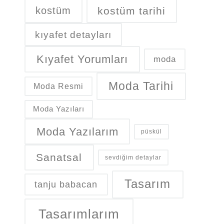
kostüm
kostüm tarihi
kıyafet detayları
Kıyafet Yorumları
moda
Moda Tarihi
Moda Resmi
Moda Yazıları
Moda Yazılarım
püskül
Sanatsal
sevdiğim detaylar
Tasarım
tanju babacan
Tasarımlarım