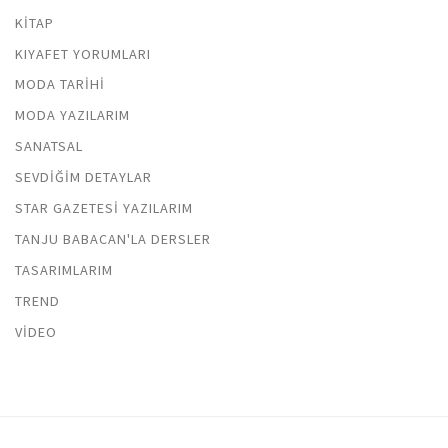
KITAP
KIYAFET YORUMLARI
MODA TARIHI
MODA YAZILARIM
SANATSAL
SEVDIĞIM DETAYLAR
STAR GAZETESI YAZILARIM
TANJU BABACAN'LA DERSLER
TASARIMLARIM
TREND
VIDEO