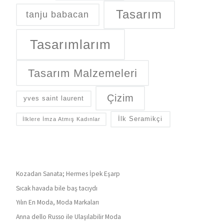
Tasarım
tanju babacan
Tasarımlarım
Tasarım Malzemeleri
Çizim
yves saint laurent
İlk Seramikçi
İlklere İmza Atmış Kadınlar
Kozadan Sanata; Hermes İpek Eşarp
Sıcak havada bile baş tacıydı
Yılın En Moda, Moda Markaları
Anna dello Russo ile Ulaşılabilir Moda