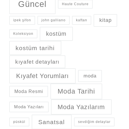
Güncel
Haute Couture
kitap
ipek şifon
john galliano
kaftan
kostüm
Koleksiyon
kostüm tarihi
kıyafet detayları
Kıyafet Yorumları
moda
Moda Tarihi
Moda Resmi
Moda Yazılarım
Moda Yazıları
Sanatsal
püskül
sevdiğim detaylar