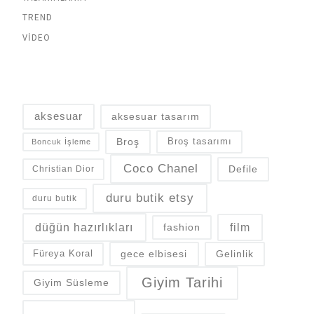
TREND
VIDEO
aksesuar
aksesuar tasarım
Broş
Broş tasarımı
Boncuk İşleme
Coco Chanel
Defile
Christian Dior
duru butik etsy
duru butik
düğün hazırlıkları
fashion
film
gece elbisesi
Gelinlik
Füreya Koral
Giyim Tarihi
Giyim Süsleme