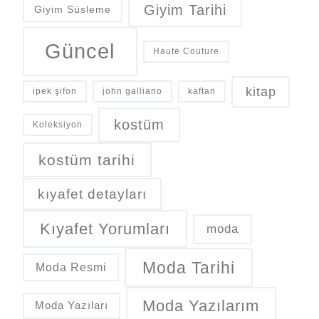
Giyim Tarihi
Giyim Süsleme
Güncel
Haute Couture
kitap
ipek şifon
john galliano
kaftan
kostüm
Koleksiyon
kostüm tarihi
kıyafet detayları
Kıyafet Yorumları
moda
Moda Tarihi
Moda Resmi
Moda Yazılarım
Moda Yazıları