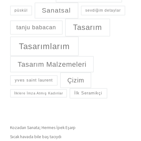
Sanatsal
püskül
sevdiğim detaylar
Tasarım
tanju babacan
Tasarımlarım
Tasarım Malzemeleri
Çizim
yves saint laurent
İlk Seramikçi
İlklere İmza Atmış Kadınlar
Kozadan Sanata; Hermes İpek Eşarp
Sıcak havada bile baş tacıydı