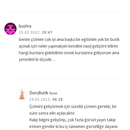
bushra
15.02.2012,
20:47
benim çizimim cok iyi ama başka bir egitimim yok bir butik
açmak için neler yapmalıyım kendimi nasıl geliştire bilirim
hangi kurslara gidebilirim ismek kurslarına gidiyorum ama
yeterlimi bi ölçüde…
DuruButik
Yazar
29.02.2012,
06:28
Çizimini geliştirmek için sürekli çizmen gerekir, bir
süre sonra elin açılacaktır.
Kalıp bilgini geliştirip, çok fazla görsel yayın takip
etmen gerekir ki bu iş tamamen görselliğe dayanır.