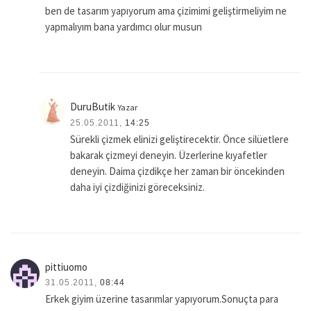
ben de tasarım yapıyorum ama çizimimi geliştirmeliyim ne
yapmalıyım bana yardımcı olur musun
DuruButik
Yazar
25.05.2011,
14:25
Sürekli çizmek elinizi geliştirecektir. Önce silüetlere
bakarak çizmeyi deneyin. Üzerlerine kıyafetler
deneyin. Daima çizdikçe her zaman bir öncekinden
daha iyi çizdiğinizi göreceksiniz.
pittiuomo
31.05.2011,
08:44
Erkek giyim üzerine tasarımlar yapıyorum.Sonuçta para