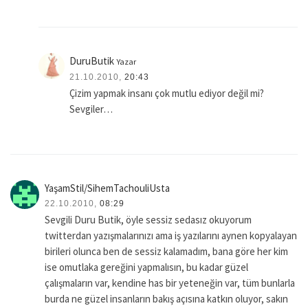
DuruButik
Yazar
21.10.2010,
20:43
Çizim yapmak insanı çok mutlu ediyor değil mi?
Sevgiler…
YaşamStil/SihemTachouliUsta
22.10.2010,
08:29
Sevgili Duru Butik, öyle sessiz sedasız okuyorum
twitterdan yazışmalarınızı ama iş yazılarını aynen kopyalayan
birileri olunca ben de sessiz kalamadım, bana göre her kim
ise omutlaka gereğini yapmalısın, bu kadar güzel
çalışmaların var, kendine has bir yeteneğin var, tüm bunlarla
burda ne güzel insanların bakış açısına katkın oluyor, sakın