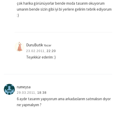
çok harika görünüyorlar bende moda tasarım okuyorum
umarım bende sizin gibi iyi bi yerlere gelirim tebrik ediyorum
:)
DuruButik
Yazar
23.02.2011,
22:20
Teşekkür ederim :)
rumeysa
29.03.2011,
18:38
6 aydır tasarım yapıyorum ama arkadaslarım satmalısın dıyor
ne yapmalıyım ?