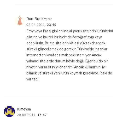
DuruButik
Yazar
02.04.2011,
23:49
Etsy veya Pasaj gibi online alışveriş sitelerini ürünlerini
diktirip ve kaliteli bir biçimde fotoğraflayıp kayıt
edebilirsin. Bu tip sitelerin kitlesi yüksektir ancak
sürekli güncellemek de gerekir. Türkiye’de insanlar
internetten kıyafet almak pek istemiyor. Ancak
yabancı sitelerde durum böyle değil. Eğer bu tip bir
niyetin varsa etsy yi öneririm. Ancak kullanımını iyi
bilmek ve sürekli yeni ürün koymak gerekiyor. Riski de
var tabi.
rumeysa
20.05.2011,
16:47