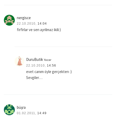
nergisce
22.10.2010,
14:04
firfirlar ve sen ayrilmaz ikili:)
DuruButik
Yazar
22.10.2010,
14:56
evet canım öyle gerçekten :)
Sevgiler…
büşra
01.02.2011,
14:49