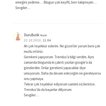
emeğini yedirme… Blogun çok keyifli, ben takipteyim…
Sevgiler…
DuruButik
Yazar
22.10.2010,
11:04
Ah çok teşekkür ederim. Ne güzel bir yorum beni çok
mutlu ettiniz.
Gerekeni yapıyorum. Trendus’a bilgi verdim. Aynı
zamanda blogunda ki çalıntı yazıları google’a da
gönderdim. Onlar gerekeni yapacaklar diye
umuyorum. Daha da devam edeceğim ne gerekiyorsa
onu yapmaya.
Tekrar çok teşekkür ediyorum samimi sözlerinize.
Trendus’da da başarılar diliyorum.
Sevgiler…