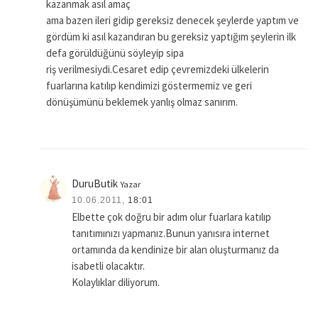
kazanmak asıl amaç
ama bazen ileri gidip gereksiz denecek şeylerde yaptım ve
gördüm ki asıl kazandıran bu gereksiz yaptığım şeylerin ilk
defa görüldüğünü söyleyip sipa
riş verilmesiydi.Cesaret edip çevremizdeki ülkelerin
fuarlarına katılıp kendimizi göstermemiz ve geri
dönüşümünü beklemek yanlış olmaz sanırım.
DuruButik
Yazar
10.06.2011,
18:01
Elbette çok doğru bir adım olur fuarlara katılıp
tanıtımınızı yapmanız.Bunun yanısıra internet
ortamında da kendinize bir alan oluşturmanız da
isabetli olacaktır.
Kolaylıklar diliyorum.