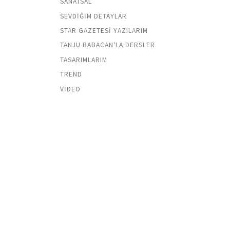
SANATSAL
SEVDIĞIM DETAYLAR
STAR GAZETESI YAZILARIM
TANJU BABACAN'LA DERSLER
TASARIMLARIM
TREND
VIDEO