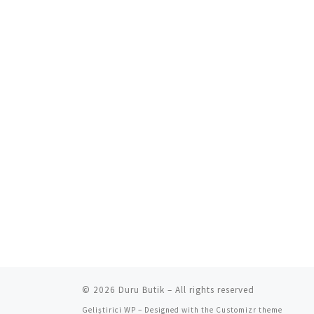
© 2026
Duru Butik
– All rights reserved
Geliştirici
WP
– Designed with the
Customizr theme