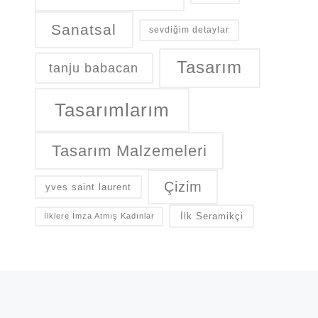
Sanatsal
sevdiğim detaylar
Tasarım
tanju babacan
Tasarımlarım
Tasarım Malzemeleri
Çizim
yves saint laurent
İlk Seramikçi
İlklere İmza Atmış Kadınlar