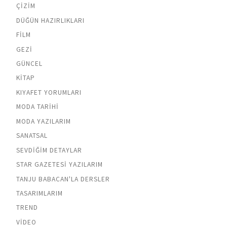
ÇIZIM
DÜĞÜN HAZIRLIKLARI
FILM
GEZI
GÜNCEL
KITAP
KIYAFET YORUMLARI
MODA TARIHI
MODA YAZILARIM
SANATSAL
SEVDIĞIM DETAYLAR
STAR GAZETESI YAZILARIM
TANJU BABACAN'LA DERSLER
TASARIMLARIM
TREND
VIDEO