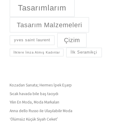
Tasarımlarım
Tasarım Malzemeleri
Çizim
yves saint laurent
İlk Seramikçi
İlklere İmza Atmış Kadınlar
Kozadan Sanata; Hermes İpek Eşarp
Sıcak havada bile baş tacıydı
Yılın En Moda, Moda Markaları
Anna dello Russo ile Ulaşılabilir Moda
‘Ölümsüz Küçük Siyah Ceket’