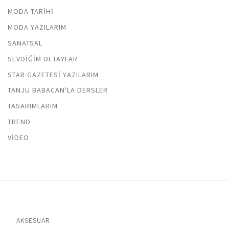
MODA TARIHI
MODA YAZILARIM
SANATSAL
SEVDIĞIM DETAYLAR
STAR GAZETESI YAZILARIM
TANJU BABACAN'LA DERSLER
TASARIMLARIM
TREND
VIDEO
AKSESUAR