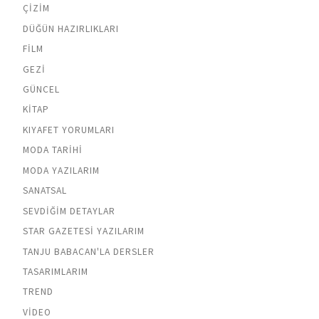
ÇIZIM
DÜĞÜN HAZIRLIKLARI
FILM
GEZI
GÜNCEL
KITAP
KIYAFET YORUMLARI
MODA TARIHI
MODA YAZILARIM
SANATSAL
SEVDIĞIM DETAYLAR
STAR GAZETESI YAZILARIM
TANJU BABACAN'LA DERSLER
TASARIMLARIM
TREND
VIDEO