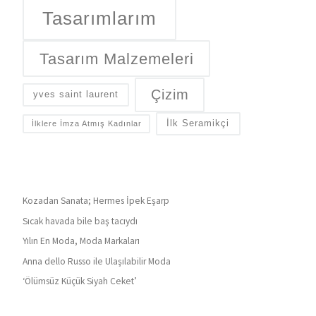
Tasarımlarım
Tasarım Malzemeleri
Çizim
yves saint laurent
İlk Seramikçi
İlklere İmza Atmış Kadınlar
Kozadan Sanata; Hermes İpek Eşarp
Sıcak havada bile baş tacıydı
Yılın En Moda, Moda Markaları
Anna dello Russo ile Ulaşılabilir Moda
‘Ölümsüz Küçük Siyah Ceket’