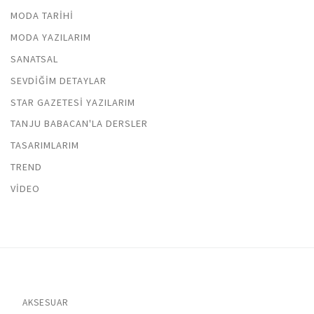
MODA TARIHI
MODA YAZILARIM
SANATSAL
SEVDIĞIM DETAYLAR
STAR GAZETESI YAZILARIM
TANJU BABACAN'LA DERSLER
TASARIMLARIM
TREND
VIDEO
AKSESUAR