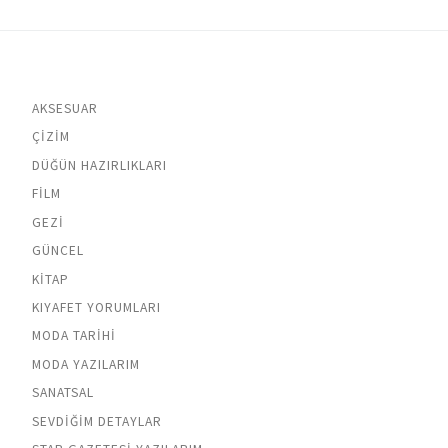
AKSESUAR
ÇIZIM
DÜĞÜN HAZIRLIKLARI
FILM
GEZI
GÜNCEL
KITAP
KIYAFET YORUMLARI
MODA TARIHI
MODA YAZILARIM
SANATSAL
SEVDIĞIM DETAYLAR