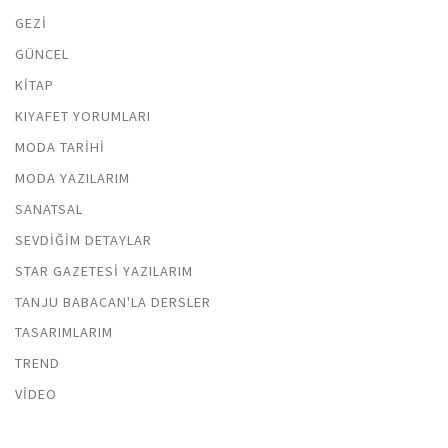
GEZI
GÜNCEL
KITAP
KIYAFET YORUMLARI
MODA TARIHI
MODA YAZILARIM
SANATSAL
SEVDIĞIM DETAYLAR
STAR GAZETESI YAZILARIM
TANJU BABACAN'LA DERSLER
TASARIMLARIM
TREND
VIDEO