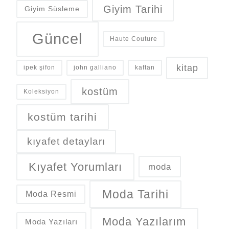
Giyim Tarihi
Giyim Süsleme
Güncel
Haute Couture
kitap
ipek şifon
john galliano
kaftan
kostüm
Koleksiyon
kostüm tarihi
kıyafet detayları
Kıyafet Yorumları
moda
Moda Tarihi
Moda Resmi
Moda Yazılarım
Moda Yazıları