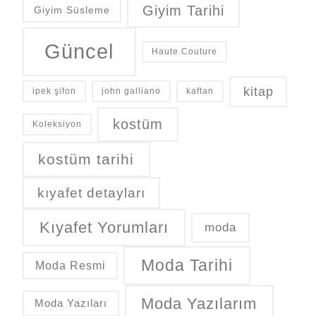
Giyim Tarihi
Giyim Süsleme
Güncel
Haute Couture
kitap
ipek şifon
john galliano
kaftan
kostüm
Koleksiyon
kostüm tarihi
kıyafet detayları
Kıyafet Yorumları
moda
Moda Tarihi
Moda Resmi
Moda Yazılarım
Moda Yazıları