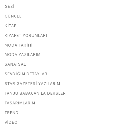
GEZI
GÜNCEL
KITAP
KIYAFET YORUMLARI
MODA TARIHI
MODA YAZILARIM
SANATSAL
SEVDIĞIM DETAYLAR
STAR GAZETESI YAZILARIM
TANJU BABACAN'LA DERSLER
TASARIMLARIM
TREND
VIDEO