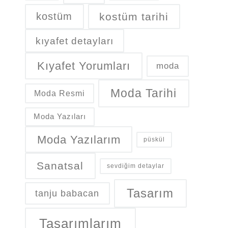
kostüm
kostüm tarihi
kıyafet detayları
Kıyafet Yorumları
moda
Moda Tarihi
Moda Resmi
Moda Yazıları
Moda Yazılarım
püskül
Sanatsal
sevdiğim detaylar
Tasarım
tanju babacan
Tasarımlarım