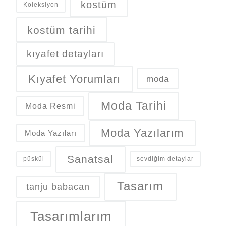
kostüm
Koleksiyon
kostüm tarihi
kıyafet detayları
Kıyafet Yorumları
moda
Moda Tarihi
Moda Resmi
Moda Yazılarım
Moda Yazıları
Sanatsal
püskül
sevdiğim detaylar
Tasarım
tanju babacan
Tasarımlarım