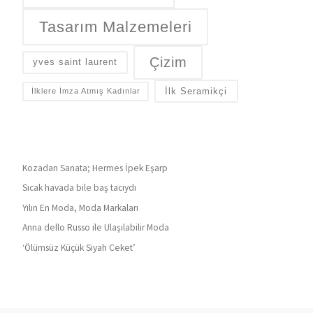
Tasarım Malzemeleri
Çizim
yves saint laurent
İlk Seramikçi
İlklere İmza Atmış Kadınlar
Kozadan Sanata; Hermes İpek Eşarp
Sıcak havada bile baş tacıydı
Yılın En Moda, Moda Markaları
Anna dello Russo ile Ulaşılabilir Moda
‘Ölümsüz Küçük Siyah Ceket’