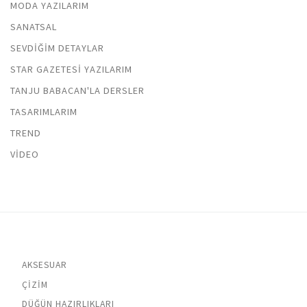
MODA YAZILARIM
SANATSAL
SEVDIĞIM DETAYLAR
STAR GAZETESI YAZILARIM
TANJU BABACAN'LA DERSLER
TASARIMLARIM
TREND
VIDEO
AKSESUAR
ÇIZIM
DÜĞÜN HAZIRLIKLARI