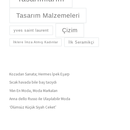
Tasarım Malzemeleri
Çizim
yves saint laurent
İlk Seramikçi
İlklere İmza Atmış Kadınlar
Kozadan Sanata; Hermes İpek Eşarp
Sıcak havada bile baş tacıydı
Yılın En Moda, Moda Markaları
Anna dello Russo ile Ulaşılabilir Moda
‘Ölümsüz Küçük Siyah Ceket’