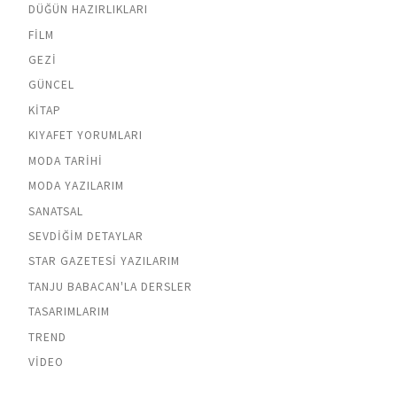
DÜĞÜN HAZIRLIKLARI
FILM
GEZI
GÜNCEL
KITAP
KIYAFET YORUMLARI
MODA TARIHI
MODA YAZILARIM
SANATSAL
SEVDIĞIM DETAYLAR
STAR GAZETESI YAZILARIM
TANJU BABACAN'LA DERSLER
TASARIMLARIM
TREND
VIDEO