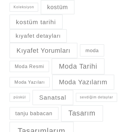
kostüm
Koleksiyon
kostüm tarihi
kıyafet detayları
Kıyafet Yorumları
moda
Moda Tarihi
Moda Resmi
Moda Yazılarım
Moda Yazıları
Sanatsal
püskül
sevdiğim detaylar
Tasarım
tanju babacan
Tasarımlarım