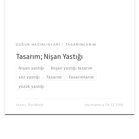
DÜĞÜN HAZIRLIKLARI
TASARIMLARIM
Tasarım; Nişan Yastığı
Nişan yastığı
Nişan yastığı tasarım
söz yastığı
Tasarım
Tasarımlarım
yüzük yastığı
Yazarı:
DuruButik
Yayımlanmış
04.12.2009