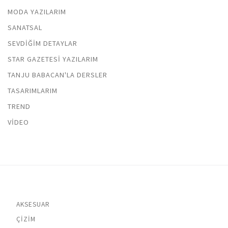
MODA YAZILARIM
SANATSAL
SEVDIĞIM DETAYLAR
STAR GAZETESI YAZILARIM
TANJU BABACAN'LA DERSLER
TASARIMLARIM
TREND
VIDEO
AKSESUAR
ÇIZIM