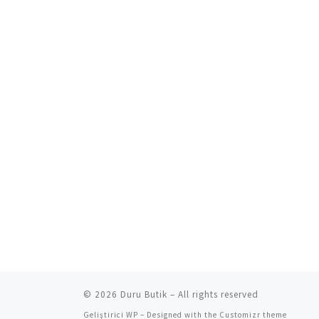
© 2026
Duru Butik
– All rights reserved
Geliştirici
WP
– Designed with the
Customizr theme