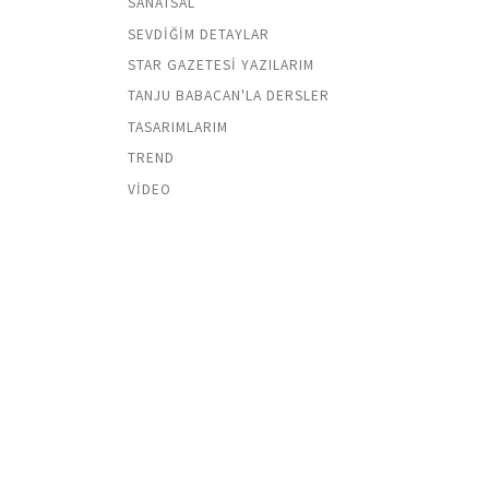
SANATSAL
SEVDIĞIM DETAYLAR
STAR GAZETESI YAZILARIM
TANJU BABACAN'LA DERSLER
TASARIMLARIM
TREND
VIDEO