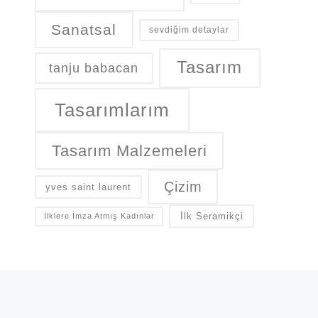
Sanatsal
sevdiğim detaylar
Tasarım
tanju babacan
Tasarımlarım
Tasarım Malzemeleri
Çizim
yves saint laurent
İlk Seramikçi
İlklere İmza Atmış Kadınlar